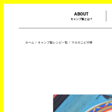
ABOUT
キャンプ飯とは？
ホーム
キャンプ飯レシピ一覧
マカロニピザ棒