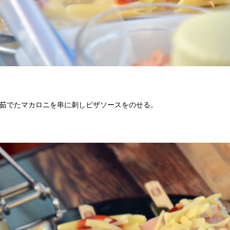
に茹でたマカロニを串に刺しピザソースをのせる。