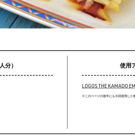
3人分）
使用
LOGOS THE KAMADO
※このページの後半にも今回使用した