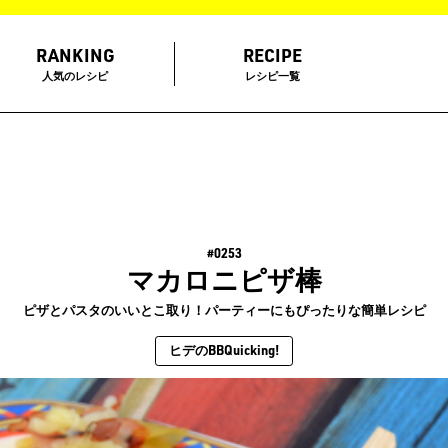
RANKING
RECIPE
人気のレシピ
レシピ一覧
#0253
マカロニピザ棒
ピザとパスタのいいとこ取り！パーティーにもぴったりな簡単レシピ
ヒデのBBQuicking!