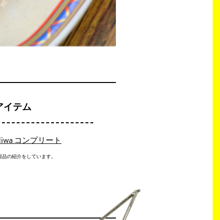
アイテム
 EMiwa コンプリート
製品の紹介をしています。