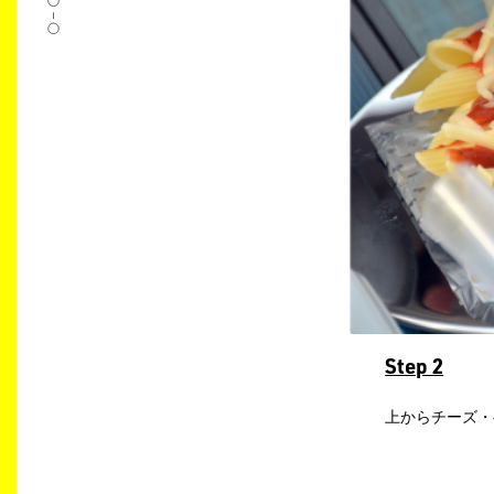
Step 2
上からチーズ・