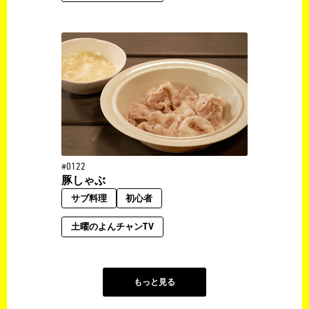
#0122
豚しゃぶ
サブ料理
初心者
土曜のよんチャンTV
もっと見る