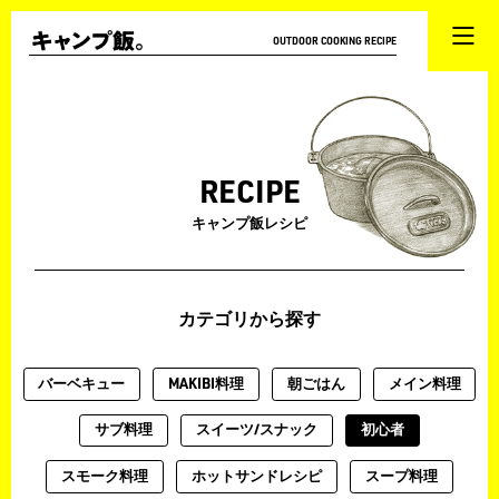
OUTDOOR COOKING RECIPE
RECIPE
キャンプ飯レシピ
カテゴリから探す
バーベキュー
MAKIBI料理
朝ごはん
メイン料理
サブ料理
スイーツ/スナック
初心者
スモーク料理
ホットサンドレシピ
スープ料理