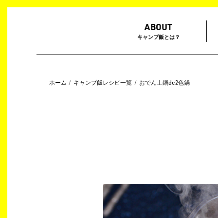
ABOUT
キャンプ飯とは？
ホーム
キャンプ飯レシピ一覧
おでん土鍋de2色鍋