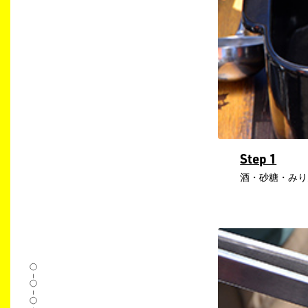
Step 1
酒・砂糖・みり