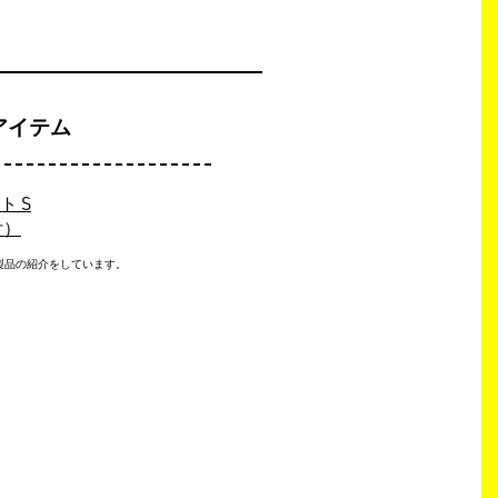
アイテム
 S
付）
製品の紹介をしています。