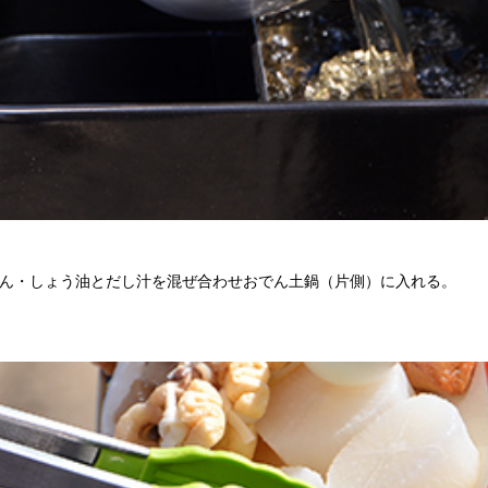
ん・しょう油とだし汁を混ぜ合わせおでん土鍋（片側）に入れる。