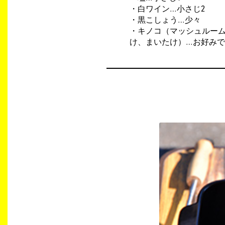
・白ワイン…小さじ2
・黒こしょう…少々
・キノコ（マッシュルー
け、まいたけ）…お好み