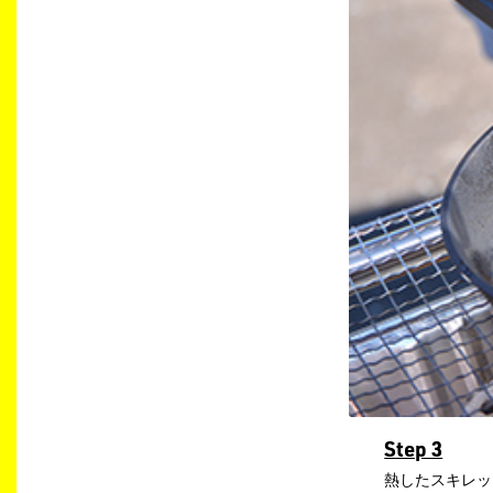
Step 3
熱したスキレッ