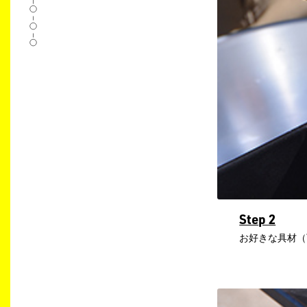
Step 2
お好きな具材（