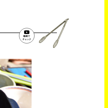
動画で
チェック