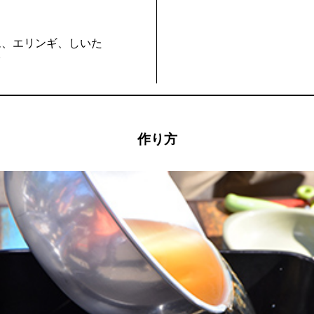
ム、エリンギ、しいた
で
作り方