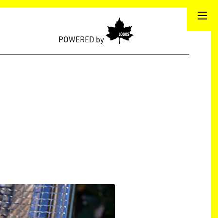
POWERED by