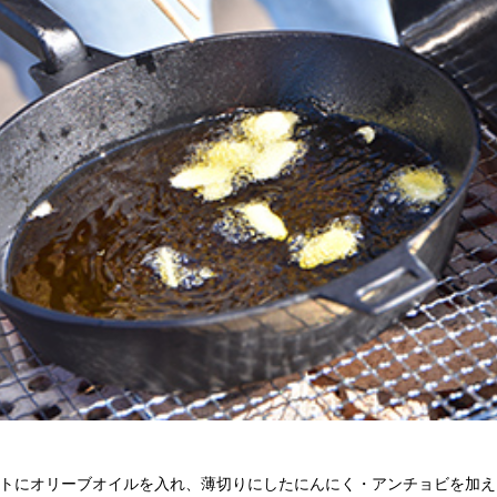
トにオリーブオイルを入れ、薄切りにしたにんにく・アンチョビを加え