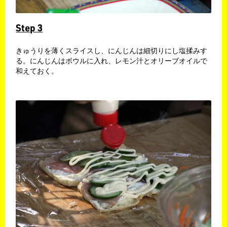
Step 3
きゅうりを薄くスライスし、にんじんは細切りにし塩揉みす
る。にんじんはボウルに入れ、レモン汁とオリーブオイルで
和えておく。