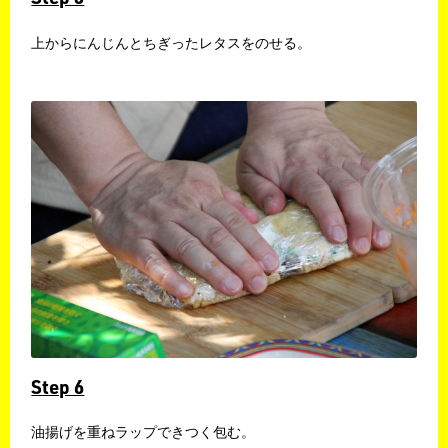
上からにんじんとちぎったレタスをのせる。
Step 6
油揚げを重ねラップできつく包む。