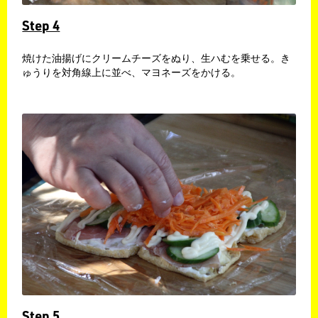
Step 4
焼けた油揚げにクリームチーズをぬり、生ハむを乗せる。き
ゅうりを対角線上に並べ、マヨネーズをかける。
Step 5