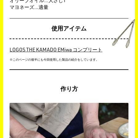
オリーブオイル…大さじ1
マヨネーズ…適量
使用アイテム
LOGOS THE KAMADO EMiwa コンプリート
※このページの後半にも今回使用した製品の紹介をしています。
作り方