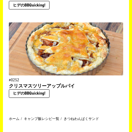
ヒデのBBQuicking!
#0252
クリスマスツリーアップルパイ
ヒデのBBQuicking!
ホーム
キャンプ飯レシピ一覧
きつねわんぱくサンド