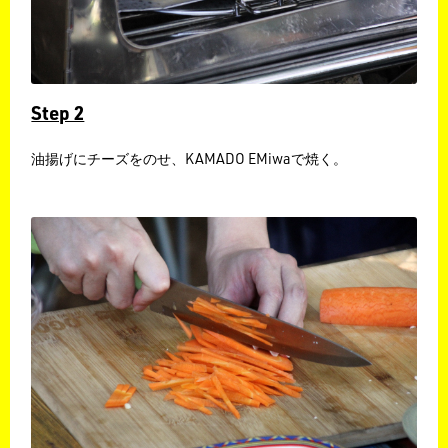
Step 2
油揚げにチーズをのせ、KAMADO EMiwaで焼く。