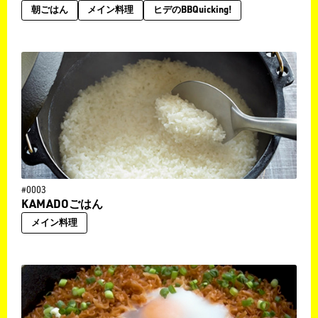
朝ごはん
メイン料理
ヒデのBBQuicking!
#0003
KAMADOごはん
メイン料理