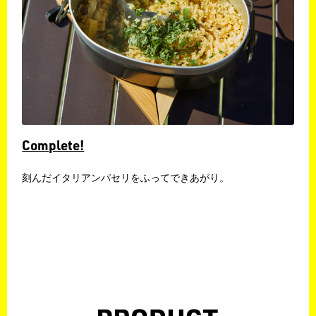
Complete!
​刻んだイタリアンパセリをふってできあがり。