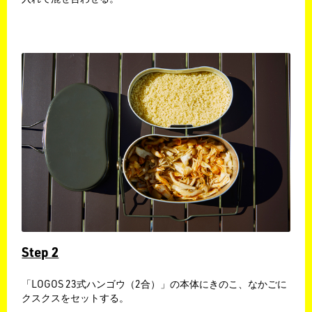
Step 2
​「LOGOS 23式ハンゴウ（2合）」の本体にきのこ、なかごに
クスクスをセットする。