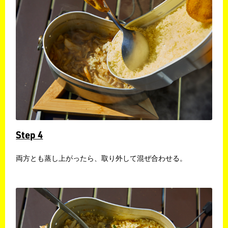
Step 4
​両方とも蒸し上がったら、取り外して混ぜ合わせる。