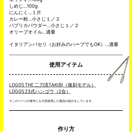
しめじ…100g
にんにく…１片
カレー粉…小さじ１／２
パプリカパウダー…小さじ１／２
オリーブオイル…適量
イタリアンパセリ（お好みのハーブでもOK）…適量
使用アイテム
LOGOS THE 二刀流TAKIBI（復刻モデル）
LOGOS 23式ハンゴウ（2合）
※このページの後半にも今回使用した製品の紹介をしています。
作り方