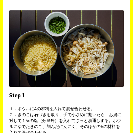
Step 1
１．ボウルにAの材料を入れて混ぜ合わせる。
​２．きのこは石づきを取り、手で小さめに割いたら、お湯に
対して１%の塩（分量外）を入れてさっと湯通しする。ボウ
ルにゆでたきのこ、刻んだにんにく、そのほかのBの材料を
入れて混ぜ合わせる。