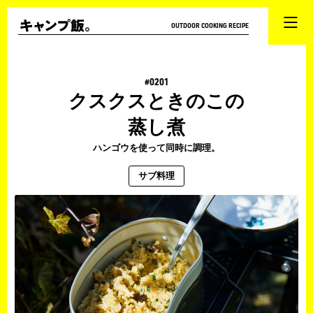
OUTDOOR COOKING RECIPE
#0201
クスクスときのこの
蒸し煮
ハンゴウを使って同時に調理。
サブ料理