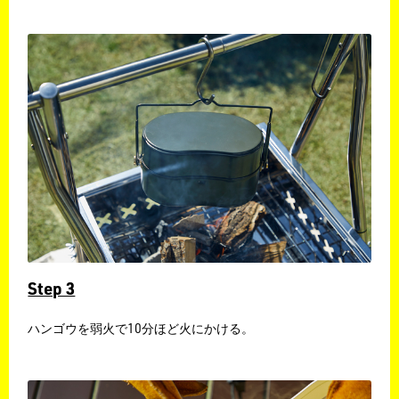
Step 3
​ハンゴウを弱火で10分ほど火にかける。