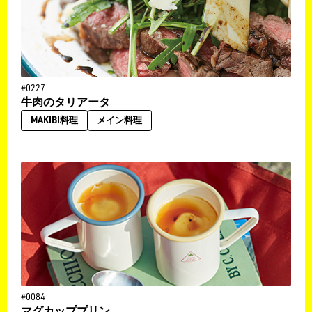
#0227
牛肉のタリアータ
MAKIBI料理
メイン料理
#0084
マグカッププリン