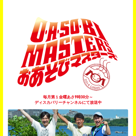
毎月第１金曜あさ9時30分～
ディスカバリーチャンネルにて放送中