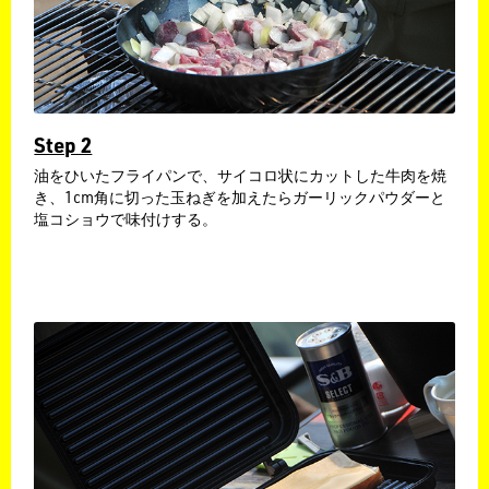
Step 2
​油をひいたフライパンで、サイコロ状にカットした牛肉を焼
き、1cm角に切った玉ねぎを加えたらガーリックパウダーと
塩コショウで味付けする。