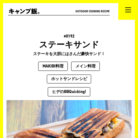
OUTDOOR COOKING RECIPE
#0192
ステーキサンド
ステーキを大胆にはさんだ豪快サンド！
MAKIBI料理
メイン料理
ホットサンドレシピ
ヒデのBBQuicking!