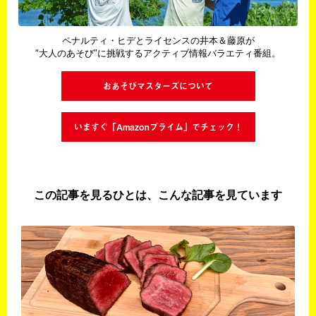
ペナルティ・ヒデとライセンスの井本＆藤原が
“大人のあそび”に挑戦するアクティブ情報バラエティ番組。
おあそびマスターズについて
いますぐ「Amazonプライム」でチェック！
この記事を見るひとは、こんな記事を見ています