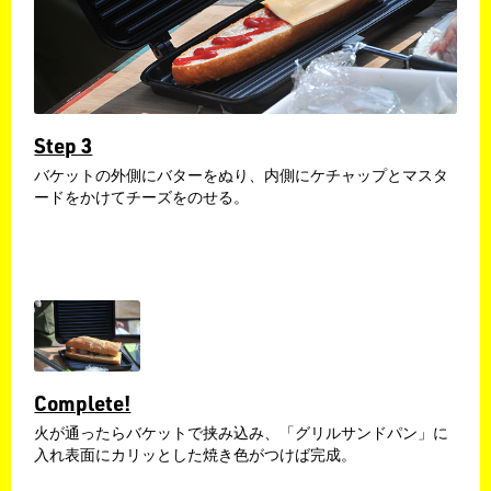
Step 3
​バケットの外側にバターをぬり、内側にケチャップとマスタ
ードをかけてチーズをのせる。
Complete!
​火が通ったらバケットで挟み込み、「グリルサンドパン」に
入れ表面にカリッとした焼き色がつけば完成。