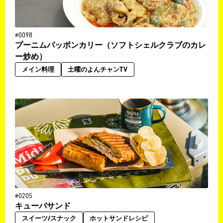
#0098
プーニムパッポンカリー（ソフトシェルクラブのカレ
ー炒め）
メイン料理
土曜のよんチャンTV
#0205
キューバサンド
スイーツ/スナック
ホットサンドレシピ