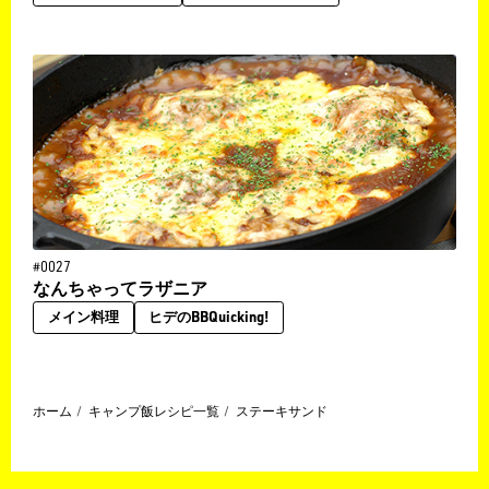
#0027
なんちゃってラザニア
メイン料理
ヒデのBBQuicking!
ホーム
キャンプ飯レシピ一覧
ステーキサンド