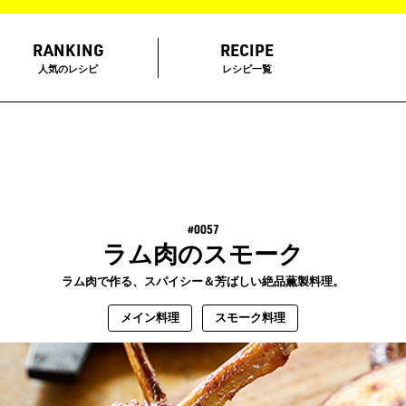
RANKING
RECIPE
人気のレシピ
レシピ一覧
#0057
ラム肉のスモーク
ラム肉で作る、スパイシー＆芳ばしい絶品薫製料理。
メイン料理
スモーク料理