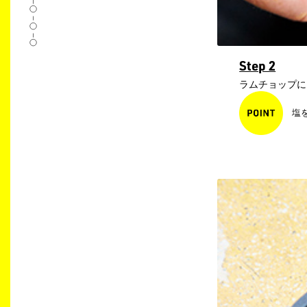
Step 2
ラムチョップに
塩