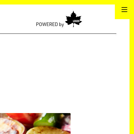
POWERED by