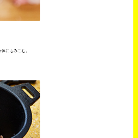
全体にもみこむ。