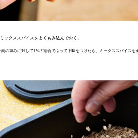
ミックススパイスをよくもみ込んでおく。
を肉の重みに対して1％の割合でふって下味をつけたら、ミックススパイスを