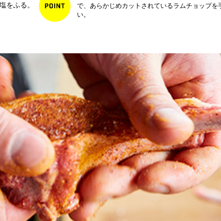
塩をふる。
で、あらかじめカットされているラムチョップを
い。