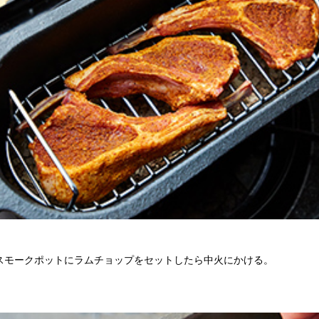
林 スモークポットにラムチョップをセットしたら中火にかける。