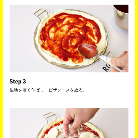
Step 3
生地を薄く伸ばし、ピザソースをぬる。