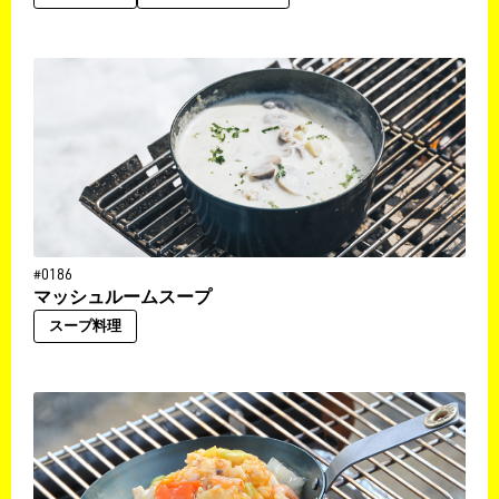
#0186
マッシュルームスープ
スープ料理