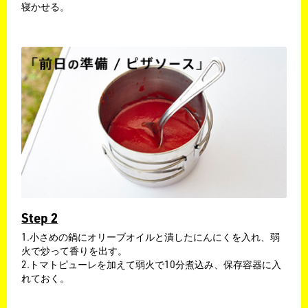
寝かせる。
Step 2
1.小さめの鍋にオリーブオイルと潰したにんにくを入れ、弱
火で炒って香りを出す。
2.トマトピューレを加えて弱火で10分煮込み、保存容器に入
れておく。