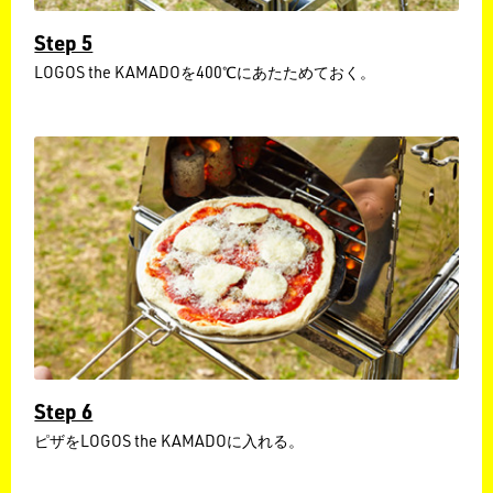
Step 5
LOGOS the KAMADOを400℃にあたためておく。
Step 6
ピザをLOGOS the KAMADOに入れる。