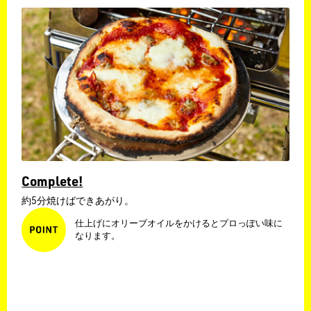
Complete!
約5分焼けばできあがり。
仕上げにオリーブオイルをかけるとプロっぽい味に
なります。