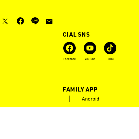
月刊LOGOS
OFFICIAL SNS
Instagram
X
Facebook
YouTube
TikTok
LOGOS FAMILY APP
iOS
Android
POWERED by