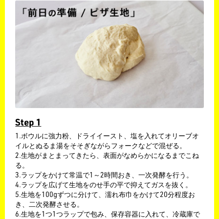
Step 1
1.ボウルに強力粉、ドライイースト、塩を入れてオリーブオ
イルとぬるま湯をそそぎながらフォークなどで混ぜる。
2.生地がまとまってきたら、表面がなめらかになるまでこね
る。
3.ラップをかけて常温で1～2時間おき、一次発酵を行う。
4.ラップを広げて生地をのせ手の平で抑えてガスを抜く。
5.生地を100gずつに分けて、濡れ布巾をかけて20分程度お
き、二次発酵させる。
6.生地を1つ1つラップで包み、保存容器に入れて、冷蔵庫で