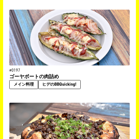
#0197
ゴーヤボートの肉詰め
メイン料理
ヒデのBBQuicking!