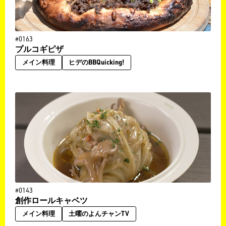
#0163
プルコギピザ
メイン料理
ヒデのBBQuicking!
#0143
創作ロールキャベツ
メイン料理
土曜のよんチャンTV