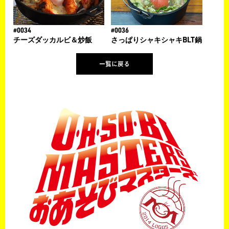
#0034
#0036
チーズダッカルビ＆炒飯
さっぱりシャキシャキBLT鍋
一覧に戻る