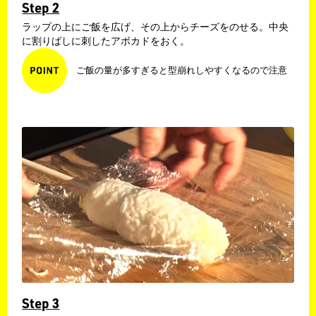
Step 2
ラップの上にご飯を広げ、その上からチーズをのせる。中央
に割りばしに刺したアボカドをおく。
ご飯の量が多すぎると型崩れしやすくなるので注意
Step 3