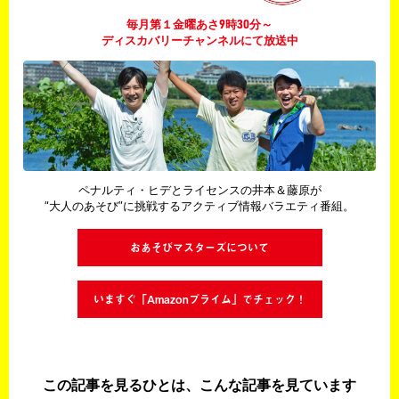
毎月第１金曜あさ9時30分～
ディスカバリーチャンネルにて放送中
ペナルティ・ヒデとライセンスの井本＆藤原が
“大人のあそび”に挑戦するアクティブ情報バラエティ番組。
おあそびマスターズについて
いますぐ「Amazonプライム」でチェック！
この記事を見るひとは、こんな記事を見ています