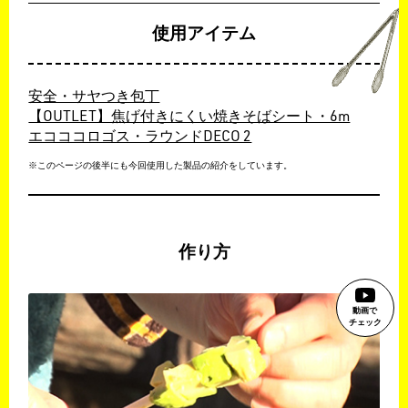
使用アイテム
安全・サヤつき包丁
【OUTLET】焦げ付きにくい焼きそばシート・6m
エコココロゴス・ラウンドDECO 2
※このページの後半にも今回使用した製品の紹介をしています。
作り方
動画で
チェック