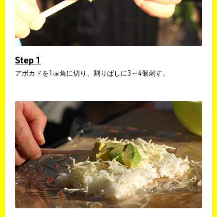
Step 1
アボカドを1㎝角に切り、割りばしに3～4個刺す。