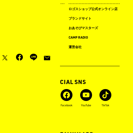
キャンプ場ドットコム
ロゴスショップ公式オンライン店
まめ知識
ブランドサイト
LOGOS LAND
おあそびマスターズ
LOGOS PARK
CAMP RADIO
ロゴス イベント タイムライン
運営会社
月刊LOGOS
OFFICIAL SNS
Instagram
X
Facebook
YouTube
TikTok