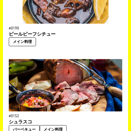
#0190
ビールビーフシチュー
メイン料理
#0152
シュラスコ
バーベキュー
メイン料理