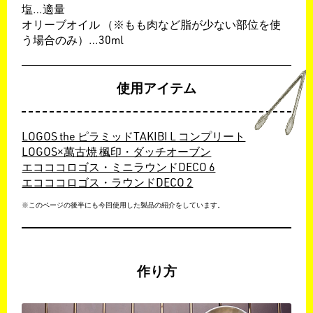
塩…適量
オリーブオイル （※もも肉など脂が少ない部位を使
う場合のみ）…30ml
使用アイテム
LOGOS the ピラミッドTAKIBI L コンプリート
LOGOS×萬古焼 楓印・ダッチオーブン
エコココロゴス・ミニラウンドDECO 6
エコココロゴス・ラウンドDECO 2
※このページの後半にも今回使用した製品の紹介をしています。
作り方