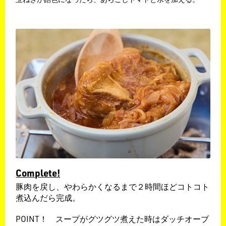
Complete!
豚肉を戻し、やわらかくなるまで２時間ほどコトコト
煮込んだら完成。
POINT！ スープがグツグツ煮えた時はダッチオーブ