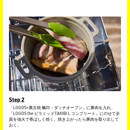
Step 2
「LOGOS×萬古焼 楓印・ダッチオーブン」に豚肉を入れ、
「LOGOS the ピラミッドTAKIBI L コンプリート」にのせて全
面を強火で香ばしく焼く。焼き上がったら豚肉を取り出して
おく。