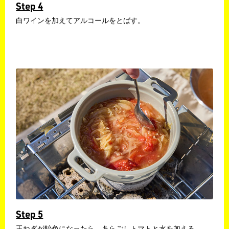
Step 4
​白ワインを加えてアルコールをとばす。
Step 5
玉ねぎが飴色になったら、あらごしトマトと水を加える。