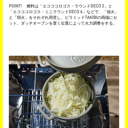
POINT! 燃料は「エコココロゴス・ラウンドDECO 2」と
「エコココロゴス・ミニラウンドDECO 6」などで、「強火」
と「弱火」をそれぞれ用意し、ピラミッドTAKIBIの両端にセ
ット。ダッチオーブンを置く位置によって火力調整をする。