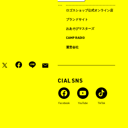
キャンプ場ドットコム
ロゴスショップ公式オンライン店
まめ知識
ブランドサイト
LOGOS LAND
おあそびマスターズ
LOGOS PARK
CAMP RADIO
ロゴス イベント タイムライン
運営会社
月刊LOGOS
OFFICIAL SNS
Instagram
X
Facebook
YouTube
TikTok