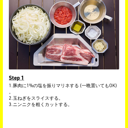
Step 1
1.豚肉に1%の塩を振りマリネする (一晩置いてもOK)
。
2.玉ねぎをスライスする。
3.ニンニクを粗くカットする。