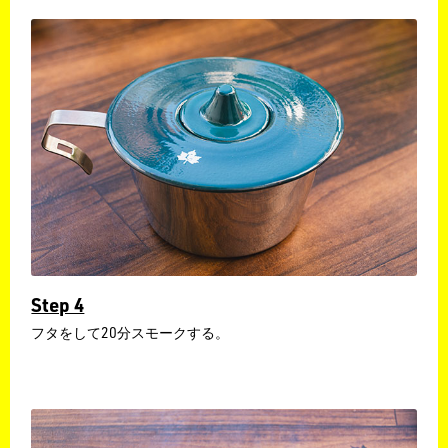
Step 4
フタをして20分スモークする。