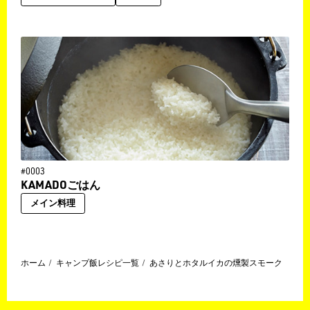
#0003
KAMADOごはん
メイン料理
ホーム
キャンプ飯レシピ一覧
あさりとホタルイカの燻製スモーク