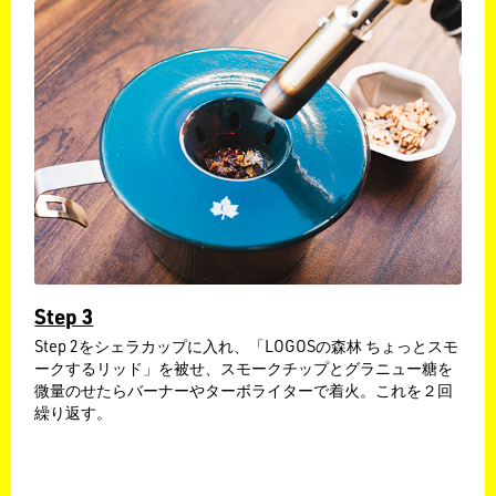
Step 3
​Step 2をシェラカップに入れ、「LOGOSの森林 ちょっとスモ
ークするリッド」を被せ、スモークチップとグラニュー糖を
微量のせたらバーナーやターボライターで着火。これを２回
繰り返す。