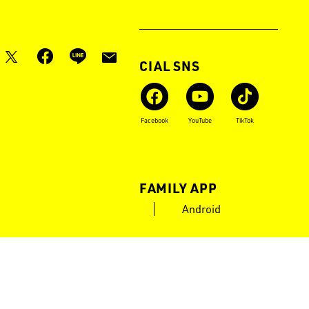
月刊LOGOS
OFFICIAL SNS
Instagram
X
Facebook
YouTube
TikTok
LOGOS FAMILY APP
iOS
Android
POWERED by