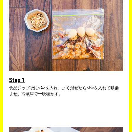
Step 1
食品ジップ袋に<A>を入れ、よく混ぜたら<B>を入れて馴染
ませ、冷蔵庫で一晩寝かす。