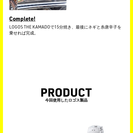
Complete!
LOGOS THE KAMADOで15分焼き、最後にネギと糸唐辛子を
乗せれば完成。
今回使用したロゴス製品