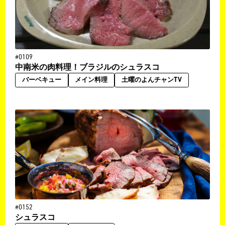
#0109
中南米の肉料理！ブラジルのシュラスコ
バーベキュー
メイン料理
土曜のよんチャンTV
#0152
シュラスコ