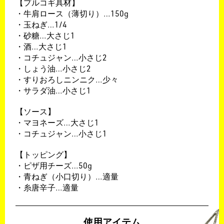
【プルコギ具材】
・牛肩ロース（薄切り）…
150g
​・玉ねぎ…
1/4
​・砂糖…大さじ1
​・酒…大さじ1
・コチュジャン…小さじ2
​・しょう油…小さじ2
​・すりおろしニンニク…少々
・サラダ油…小さじ1
【ソース】
・マヨネーズ…大さじ1
​・コチュジャン…小さじ1
【トッピング】
・ピザ用チーズ…50
g
​・青ねぎ（小口切り）…適量
​・糸唐辛子…適量
使用アイテム