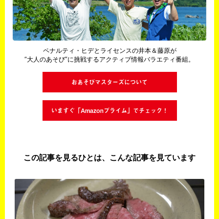
ペナルティ・ヒデとライセンスの井本＆藤原が
“大人のあそび”に挑戦するアクティブ情報バラエティ番組。
おあそびマスターズについて
いますぐ「Amazonプライム」でチェック！
この記事を見るひとは、こんな記事を見ています