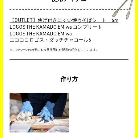
【OUTLET】焦げ付きにくい焼きそばシート・6m
LOGOS THE KAMADO EMiwa コンプリート
LOGOS THE KAMADO EMiwa
エコココロゴス・ダッチチャコール6
※このページの後半にも今回使用した製品の紹介をしています。
作り方