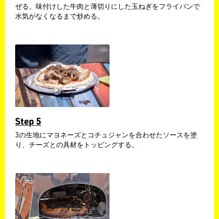
ぜる。味付けした牛肉と薄切りにした玉ねぎをフライパンで
水気がなくなるまで炒める。
Step 5
3の生地にマヨネーズとコチュジャンを合わせたソースを塗
り、チーズとの具材をトッピングする。