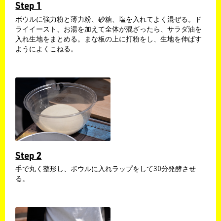
Step 1
ボウルに強力粉と薄力粉、砂糖、塩を入れてよく混ぜる。ド
ライイースト、お湯を加えて全体が混ざったら、サラダ油を
入れ生地をまとめる。まな板の上に打粉をし、生地を伸ばす
ようによくこねる。
Step 2
手で丸く整形し、ボウルに入れラップをして30分発酵させ
る。