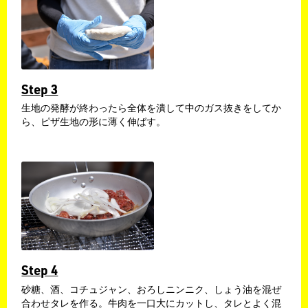
Step 3
生地の発酵が終わったら全体を潰して中のガス抜きをしてか
ら、ピザ生地の形に薄く伸ばす。
Step 4
砂糖、酒、コチュジャン、おろしニンニク、しょう油を混ぜ
合わせタレを作る。牛肉を一口大にカットし、タレとよく混