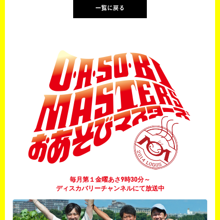
一覧に戻る
毎月第１金曜あさ9時30分～
ディスカバリーチャンネルにて放送中