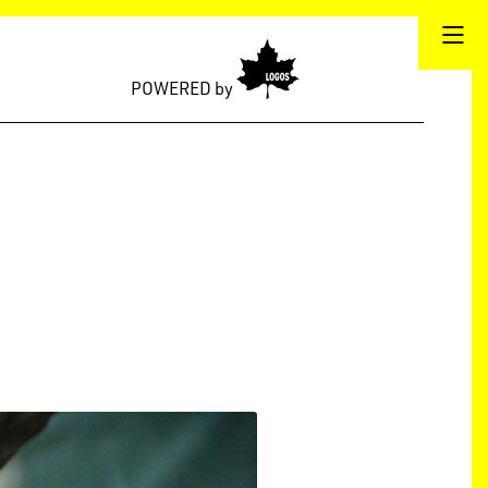
POWERED by