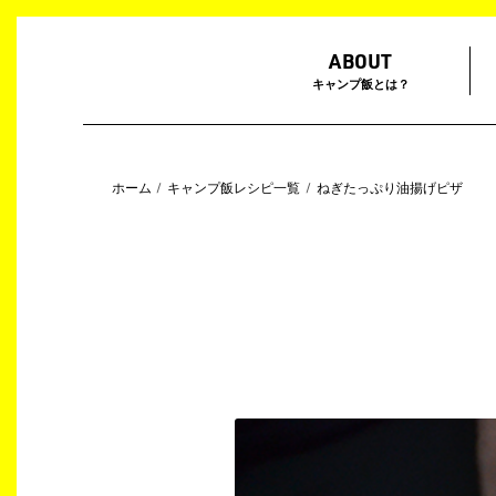
ABOUT
キャンプ飯とは？
ホーム
キャンプ飯レシピ一覧
ねぎたっぷり油揚げピザ