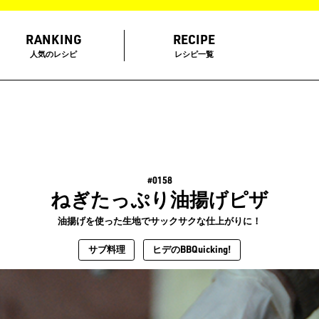
RANKING
RECIPE
人気のレシピ
レシピ一覧
#0158
ねぎたっぷり油揚げピザ
油揚げを使った生地でサックサクな仕上がりに！
サブ料理
ヒデのBBQuicking!