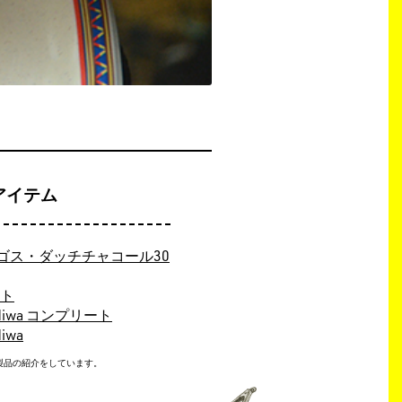
アイテム
ロゴス・ダッチチャコール30
ト
 EMiwa コンプリート
iwa
製品の紹介をしています。