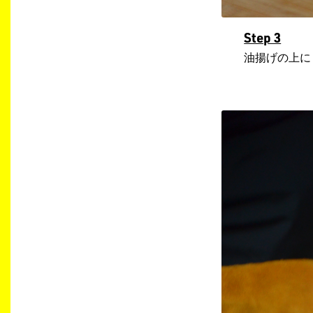
Step 3
油揚げの上に