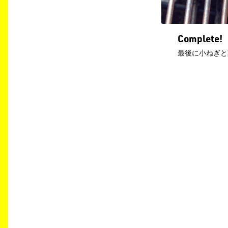
Complete!
最後に小ねぎと