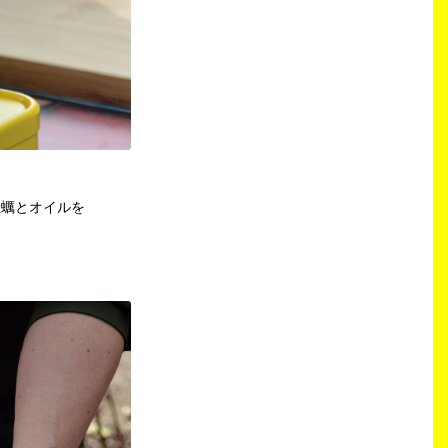
牡蠣とオイルを