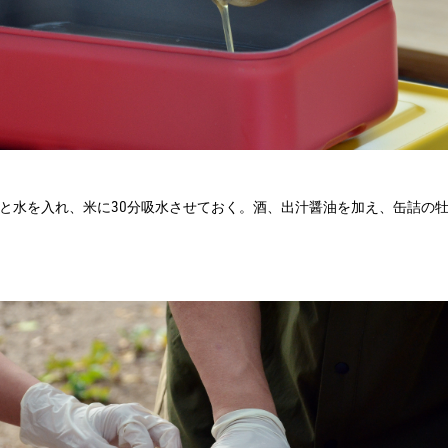
と水を入れ、米に30分吸水させておく。酒、出汁醤油を加え、缶詰の