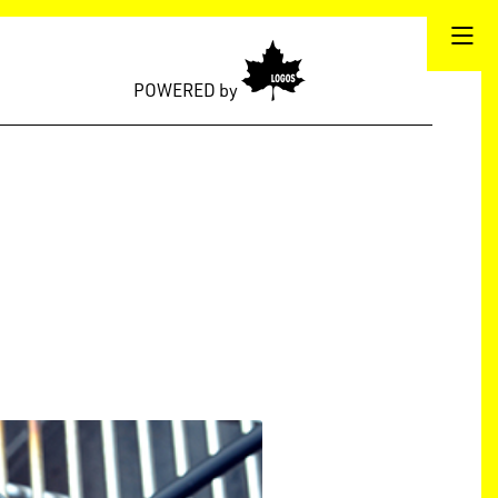
POWERED by