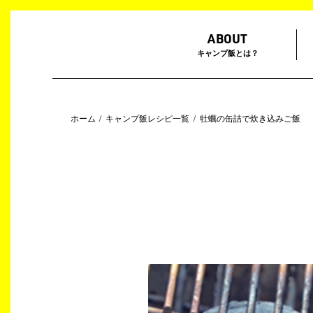
ABOUT
キャンプ飯とは？
ホーム
キャンプ飯レシピ一覧
牡蠣の缶詰で炊き込みご飯