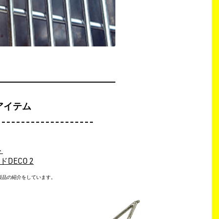
アイテム
ト
DECO 2
製品の紹介をしています。