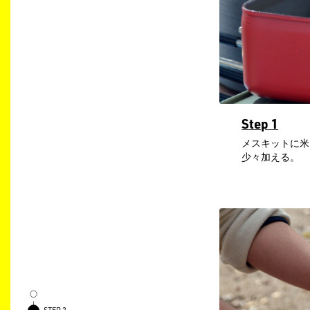
Step 1
メスキットに米
少々加える。