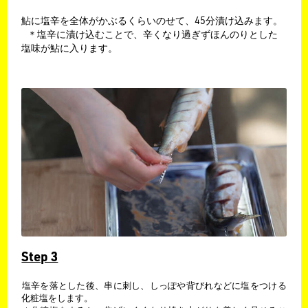
​鮎に塩辛を全体がかぶるくらいのせて、45分漬け込みます。
​ ＊塩辛に漬け込むことで、辛くなり過ぎずほんのりとした
塩味が鮎に入ります。
Step 3
​塩辛を落とした後、串に刺し、しっぽや背びれなどに塩をつける
化粧塩をします。