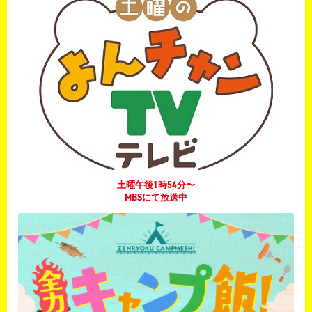
土曜午後1時54分〜
MBSにて放送中