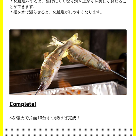
​＊化粧塩をすると、焦げにくくなり焼き上がりを美しく見せるこ
とができます。
​＊指を水で湿らせると、化粧塩がしやすくなります。
Complete!
​3を強火で片面10分ずつ焼けば完成！