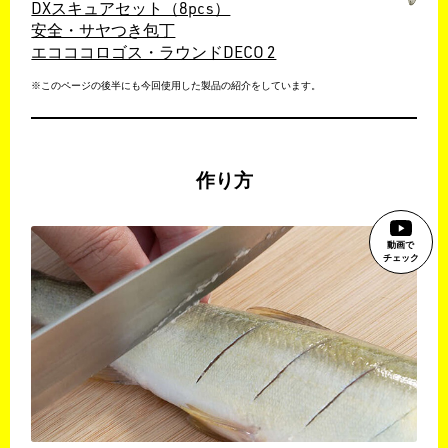
DXスキュアセット（8pcs）
安全・サヤつき包丁
エコココロゴス・ラウンドDECO 2
※このページの後半にも今回使用した製品の紹介をしています。
作り方
動画で
チェック