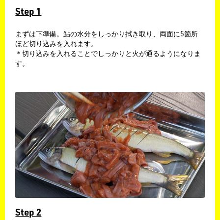
Step 1
​まずは下準備。鮎の水分をしっかり拭き取り、両面に5箇所
ほど切り込みを入れます。
​＊切り込みを入れることでしっかりと火が通るようになりま
す。
Step 2