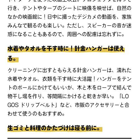
行き、テントやタープのシートに映像を映せば、自然の
なかの映画館に！日中に撮ったデジカメの動画を、家族
みんなで観るのも楽しい。ただし、スピーカーの音が迷
惑になることもあるので、周囲への配慮は忘れずに。
水着やタオルを干す時に！針金ハンガーは使え
る。
クリーニングに出すともらえる針金ハンガーは、濡れた
水着やタオル、衣類を干す時に大活躍！ハンガーをテン
トのポールにかけてもいいが、木と木をロープで結んで
物干し場を作り、等間隔にかけると乾きが早い。「LO
GOS ドリップベルト」など、市販のアクセサリーと合
わせて使うのもおすすめ。
生ゴミと料理のかたづけは寝る前に。