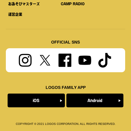
おあそびマスターズ
CAMP RADIO
運営企業
OFFICIAL SNS
LOGOS FAMILY APP
iOS
Android
COPYRIGHT © 2021 LOGOS CORPORATION. ALL RIGHTS RESERVED.