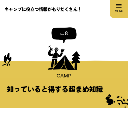
キャンプに役立つ情報がもりだくさん！
MENU
8
No.
CAMP
知っていると得する超まめ知識