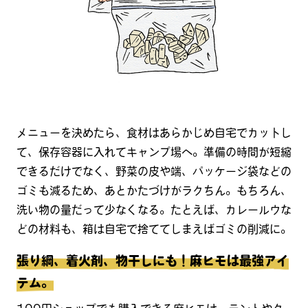
メニューを決めたら、食材はあらかじめ自宅でカットし
て、保存容器に入れてキャンプ場へ。準備の時間が短縮
できるだけでなく、野菜の皮や端、パッケージ袋などの
ゴミも減るため、あとかたづけがラクちん。もちろん、
洗い物の量だって少なくなる。たとえば、カレールウな
どの材料も、箱は自宅で捨ててしまえばゴミの削減に。
張り綱、着火剤、物干しにも！麻ヒモは最強アイ
テム。