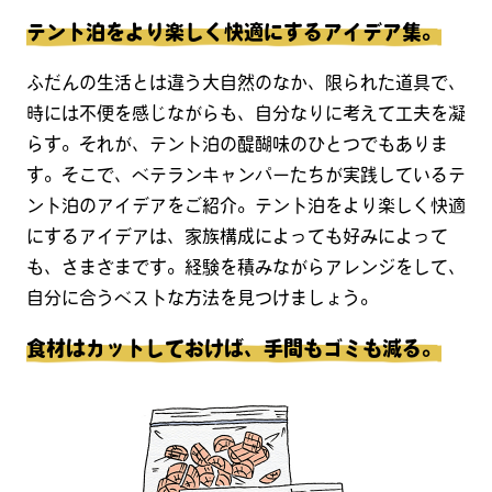
テント泊をより楽しく快適にするアイデア集。
ふだんの生活とは違う大自然のなか、限られた道具で、
時には不便を感じながらも、自分なりに考えて工夫を凝
らす。それが、テント泊の醍醐味のひとつでもありま
す。そこで、ベテランキャンパーたちが実践しているテ
ント泊のアイデアをご紹介。テント泊をより楽しく快適
にするアイデアは、家族構成によっても好みによって
も、さまざまです。経験を積みながらアレンジをして、
自分に合うベストな方法を見つけましょう。
食材はカットしておけば、手間もゴミも減る。