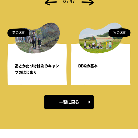
8 / 47
前の記事
次の記事
あとかたづけは次のキャン
BBQの基本
プのはじまり
一覧に戻る