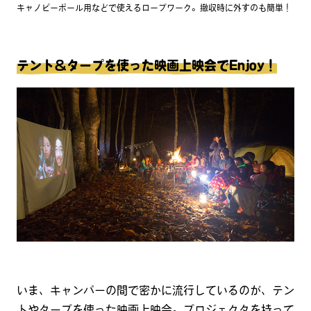
キャノピーポール用などで使えるロープワーク。撤収時に外すのも簡単！
テント＆タープを使った映画上映会でEnjoy！
いま、キャンパーの間で密かに流行しているのが、テン
トやタープを使った映画上映会。プロジェクタを持って