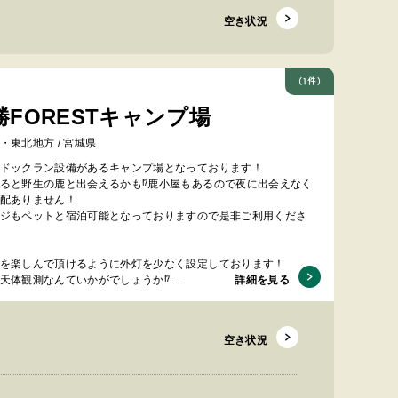
空き状況
(1件)
勝FORESTキャンプ場
・東北地方 / 宮城県
ドックラン設備があるキャンプ場となっております！
ると野生の鹿と出会えるかも⁉鹿小屋もあるので夜に出会えなく
配ありません！
ジもペットと宿泊可能となっておりますので是非ご利用くださ
を楽しんで頂けるように外灯を少なく設定しております！
天体観測なんていかがでしょうか⁉...
詳細を見る
空き状況