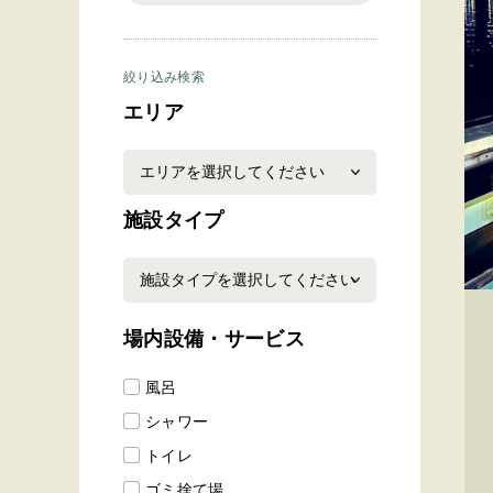
絞り込み検索
エリア
施設タイプ
場内設備・サービス
風呂
シャワー
トイレ
ゴミ捨て場