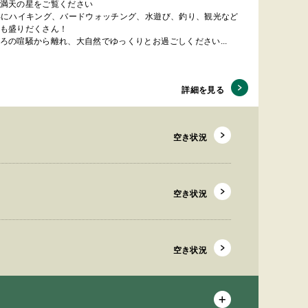
満天の星をご覧ください
Bにハイキング、バードウォッチング、水遊び、釣り、観光など
も盛りだくさん！
ろの喧騒から離れ、大自然でゆっくりとお過ごしください...
詳細を見る
空き状況
空き状況
空き状況