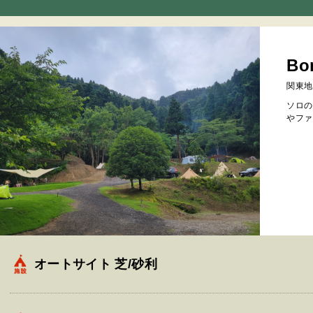
Bo
関東地
ソロの
やファ
オートサイト 芝/砂利