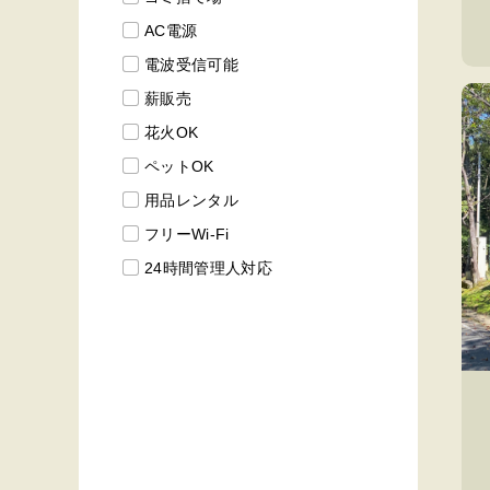
AC電源
電波受信可能
薪販売
花火OK
ペットOK
用品レンタル
フリーWi-Fi
24時間管理人対応