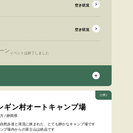
空き状況
空き状況
ーン
イベントは終了しました
(1件)
ンギン村オートキャンプ場
方 / 静岡県
自然歩道と清流に挟まれた、とても静かなキャンプ場です
ンプ場内からの富士山は絶品です