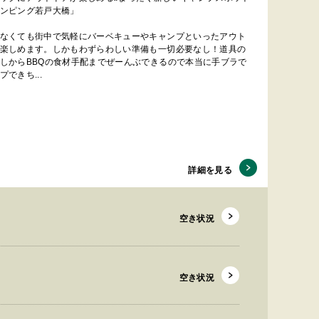
ンピング若戸大橋」
なくても街中で気軽にバーベキューやキャンプといったアウト
楽しめます。しかもわずらわしい準備も一切必要なし！道具の
しからBBQの食材手配までぜーんぶできるので本当に手ブラで
プできち...
詳細を見る
空き状況
空き状況