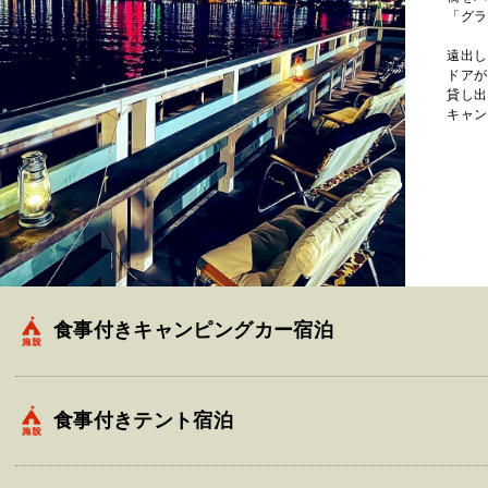
「グラ
遠出し
ドアが
貸し出
キャン
食事付きキャンピングカー宿泊
食事付きテント宿泊