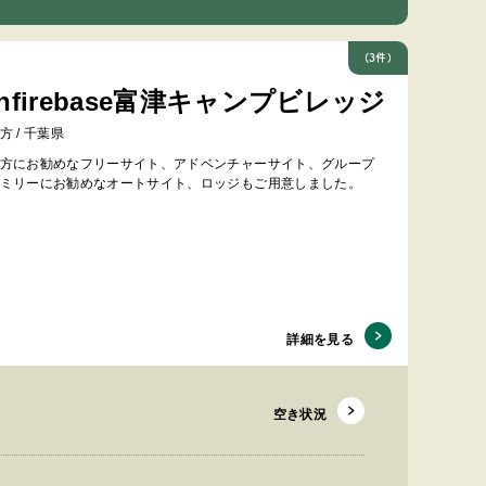
(3件)
nfirebase富津キャンプビレッジ
方 / 千葉県
方にお勧めなフリーサイト、アドベンチャーサイト、グループ
ミリーにお勧めなオートサイト、ロッジもご用意しました。
詳細を見る
空き状況