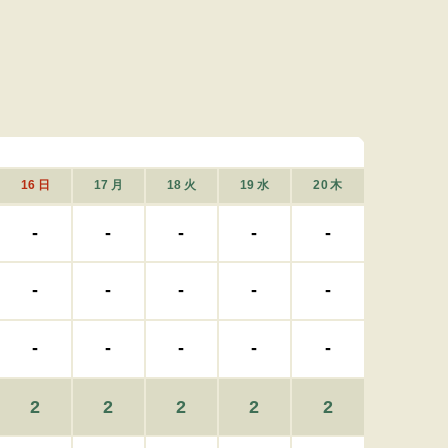
16
日
17
月
18
火
19
水
20
木
-
-
-
-
-
-
-
-
-
-
-
-
-
-
-
2
2
2
2
2