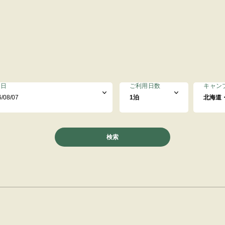
定日
ご利用日数
キャン
検索