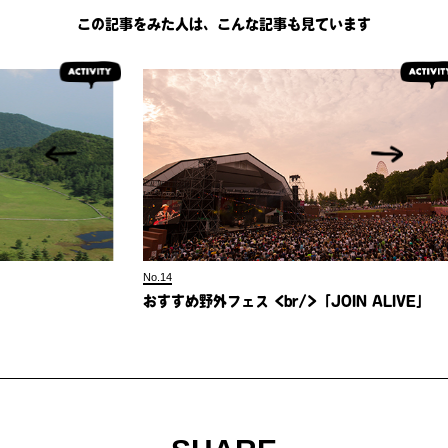
この記事をみた人は、こんな記事も見ています
No.14
No.5
おすすめ野外フェス <br/>「JOIN ALIVE」
油断