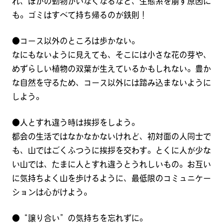
れ、ほかの動物がいなくなるなど、生態系を崩す原因に
も。ゴミはすべて持ち帰るのが鉄則！
●コース以外のところは歩かない。
なにもないように見えても、そこには小さな花の芽や、
めずらしい植物の双葉が生えているかもしれない。豊か
な自然を守るため、コース以外には踏み込まないように
しよう。
●人とすれ違う時は挨拶をしよう。
都会の生活ではなかなかないけれど、初対面の人同士で
も、山ではごくふつうに挨拶を交わす。とくに人が少な
い山では、たまに人とすれ違うとうれしいもの。お互い
に気持ちよく山を歩けるように、最低限のコミュニケー
ションは心がけよう。
●“譲り合い”の気持ちを忘れずに。