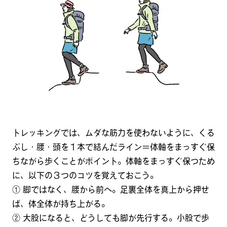
トレッキングでは、ムダな筋力を使わないように、くる
ぶし・腰・頭を１本で結んだライン＝体軸をまっすぐ保
ちながら歩くことがポイント。体軸をまっすぐ保つため
に、以下の３つのコツを覚えておこう。
① 脚ではなく、腰から前へ。足裏全体を真上から押せ
ば、体全体が持ち上がる。
② 大股になると、どうしても脚が先行する。小股で歩