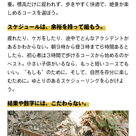
要。標高だけに捉われず、歩きやすく快適で、絶景が楽
しめるコースを選ぼう。
スケジュールは、余裕を持って組もう。
疲れたり、ケガをしたり、途中でどんなアクシデントが
あるかわからない。朝９時から昼３時まで６時間あると
したら、初心者は３時間で歩けるコースから始めるのが
ベスト。小さい子供がいるなら、もっと短いコースでも
いい。“もしも”のために、そして、自然を存分に楽し
むために。ゆとりのあるスケジューリングを心がけよ
う。
結果や数字には、こだわらない。