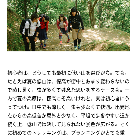
初心者は、どうしても最初に低い山を選びがち。でも、
たとえば夏の低山は、標高が街中とあまり変わらないの
で蒸し暑く、虫が多くて残念な思いをするケースも。一
方で夏の高原は、標高こそ高いけれど、実は初心者にう
ってつけ。日中でも涼しく、虫も少なくて快適。出発地
点からの高低差が意外と少なく、平坦で歩きやすい道が
続く上、低山では決して見られない景色が広がる。とく
に初めてのトレッキングは、プランニングがとても重