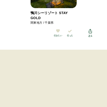
鴨川シーリゾート STAY
GOLD
関東地方 / 千葉県
行った
行きたい
送る
ホーム
関東地方
千葉県
鴨川シーリゾート STAY
GOLD