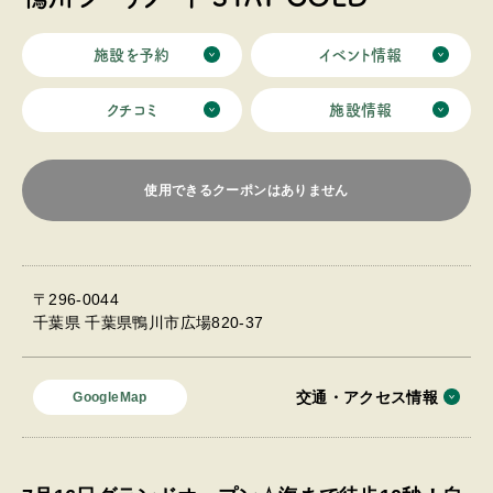
施設を予約
イベント情報
クチコミ
施設情報
使用できるクーポンはありません
〒296-0044
千葉県 千葉県鴨川市広場820-37
交通・アクセス情報
GoogleMap