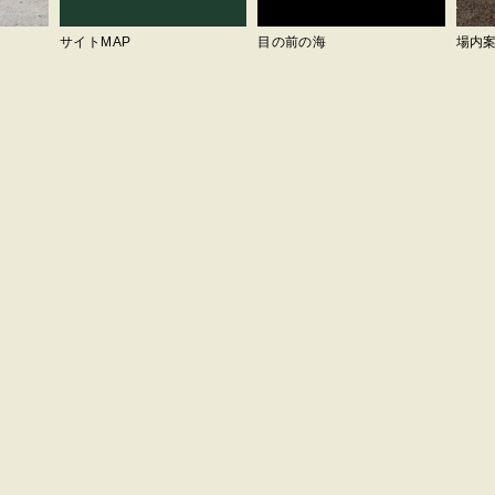
サイトMAP
目の前の海
場内