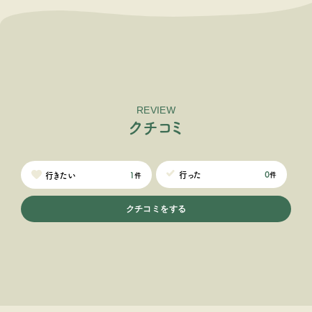
REVIEW
ク
チ
コ
ミ
0
行った
1
行きたい
件
件
クチコミをする