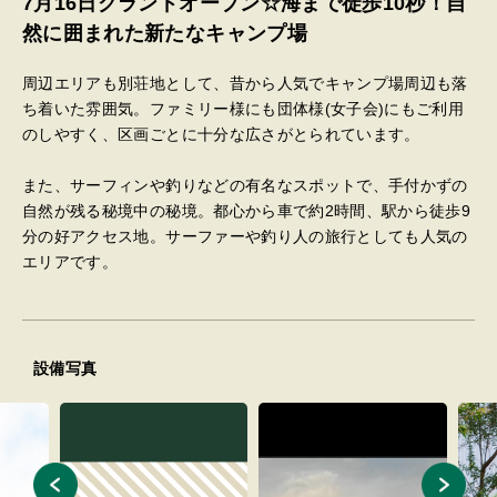
7月16日グランドオープン☆海まで徒歩10秒！自
然に囲まれた新たなキャンプ場
周辺エリアも別荘地として、昔から人気でキャンプ場周辺も落
ち着いた雰囲気。ファミリー様にも団体様(女子会)にもご利用
のしやすく、区画ごとに十分な広さがとられています。
また、サーフィンや釣りなどの有名なスポットで、手付かずの
自然が残る秘境中の秘境。都心から車で約2時間、駅から徒歩9
分の好アクセス地。サーファーや釣り人の旅行としても人気の
エリアです。
設備写真