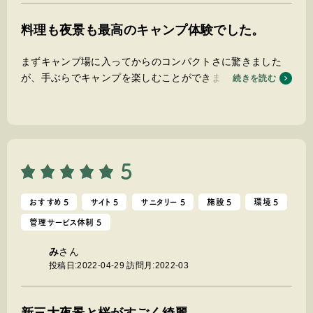
料理も夜景も最高のキャンプ体験でした。
まずキャンプ場に入ってからのコンパクトさに驚きました
が、手ぶらでキャンプを楽しむことができました。セットの
続きを読む
お肉も美味しくて野菜が想像以上たくさん盛られていて大満
足でした。
5
おすすめ 5
サイト 5
サニタリー 5
施設 5
環境 5
管理サービス体制 5
み
さん
投稿日:2022-04-29
訪問月:2022-03