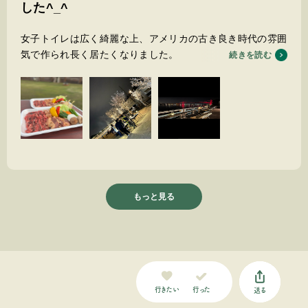
した^_^
女子トイレは広く綺麗な上、アメリカの古き良き時代の雰囲
気で作られ長く居たくなりました。
続きを読む
スタッフの気配りもとても良い細かい事まで気を使って頂き
感謝です。壺漬けのバーベキューの肉を大満足です。近いう
ちに又行きますので宜しくお願いします。
もっと見る
行った
行きたい
送る