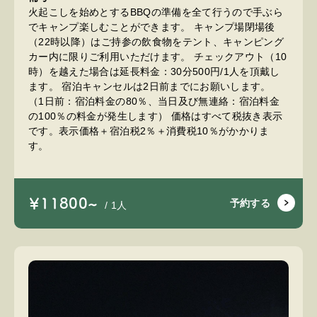
火起こしを始めとするBBQの準備を全て行うので手ぶら
でキャンプ楽しむことができます。 キャンプ場閉場後
（22時以降）はご持参の飲食物をテント、キャンピング
カー内に限りご利用いただけます。 チェックアウト（10
時）を越えた場合は延長料金：30分500円/1人を頂戴し
ます。 宿泊キャンセルは2日前までにお願いします。
（1日前：宿泊料金の80％、当日及び無連絡：宿泊料金
の100％の料金が発生します） 価格はすべて税抜き表示
です。表示価格＋宿泊税2％＋消費税10％がかかりま
す。
￥11800~
予約する
/ 1人