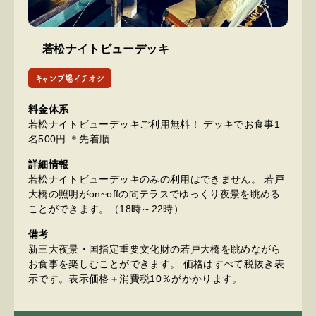
若松ナイトビューデッキ
キャンプ場イチオシ
料金体系
若松ナイトビューデッキご利用無料！ デッキでお食事1
名500円 ＊先着順
詳細情報
若松ナイトビューデッキのみの利用はできません。 若戸
大橋の照明がon~offの間テラスでゆっくり夜景を眺める
ことができます。（18時～22時）
備考
新三大夜景・国指定重要文化財の若戸大橋を眺めながら
お食事を楽しむことができます。 価格はすべて税抜き表
示です。表示価格＋消費税10％がかかります。