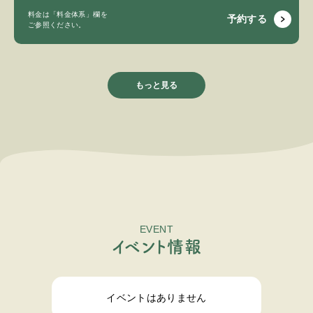
料金は「料金体系」欄を
予約する
ご参照ください。
もっと見る
EVENT
イ
ベ
ン
ト
情
報
イベントはありません