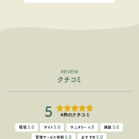
REVIEW
ク
チ
コ
ミ
5
4件のクチコミ
5.0
5.0
4.8
5.0
環境
サイト
サニタリー
施設
5.0
5.0
管理サービス体制
おすすめ