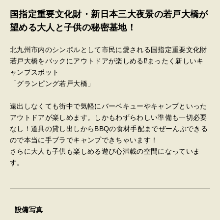
国指定重要文化財・新日本三大夜景の若戸大橋が
望める大人と子供の秘密基地！
北九州市内のシンボルとして市民に愛される国指定重要文化財
若戸大橋をバックにアウトドアが楽しめる⁉まったく新しいキ
ャンプスポット
「グランピング若戸大橋」
遠出しなくても街中で気軽にバーベキューやキャンプといった
アウトドアが楽しめます。しかもわずらわしい準備も一切必要
なし！道具の貸し出しからBBQの食材手配までぜーんぶできる
ので本当に手ブラでキャンプできちゃいます！
さらに大人も子供も楽しめる遊び心満載の空間になっていま
す。
設備写真