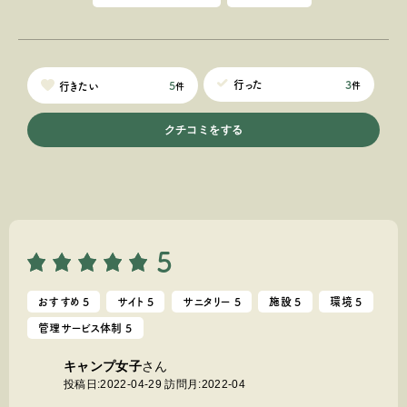
3
行った
5
行きたい
件
件
クチコミをする
5
おすすめ 5
サイト 5
サニタリー 5
施設 5
環境 5
管理サービス体制 5
キャンプ女子
さん
投稿日:2022-04-29
訪問月:2022-04