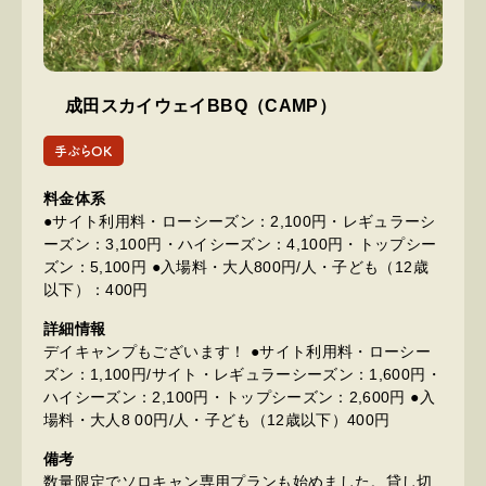
成田スカイウェイBBQ（CAMP）
手ぶらOK
料金体系
●サイト利用料・ローシーズン：2,100円・レギュラーシ
ーズン：3,100円・ハイシーズン：4,100円・トップシー
ズン：5,100円 ●入場料・大人800円/人・子ども（12歳
以下）：400円
詳細情報
デイキャンプもございます！ ●サイト利用料・ローシー
ズン：1,100円/サイト・レギュラーシーズン：1,600円・
ハイシーズン：2,100円・トップシーズン：2,600円 ●入
場料・大人8 00円/人・子ども（12歳以下）400円
備考
数量限定でソロキャン専用プランも始めました。貸し切