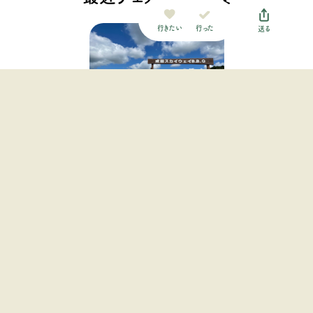
行った
行きたい
送る
成田スカイウェイ
BBQ（CAMP）
関東地方 / 千葉県