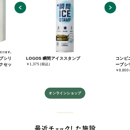
プシリ
LOGOS 瞬間アイススタンプ
コンビ
クセッ
￥1,375 (税込)
ープシ
￥8,800
オンラインショップ
最近チェックした施設