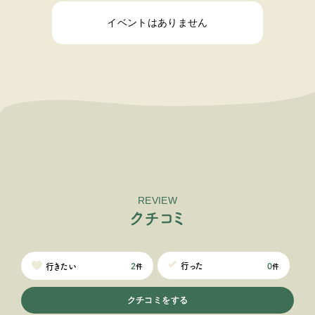
イベントはありません
REVIEW
ク
チ
コ
ミ
0
行った
2
行きたい
件
件
クチコミをする