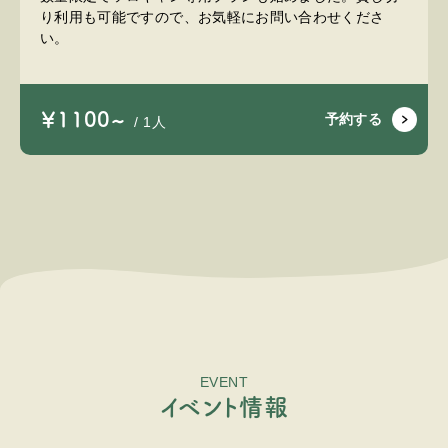
り利用も可能ですので、お気軽にお問い合わせくださ
い。
￥1100~
予約する
/ 1人
EVENT
イ
ベ
ン
ト
情
報