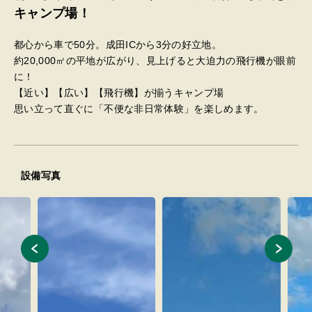
キャンプ場！
都心から車で50分。成田ICから3分の好立地。
​約20,000㎡の平地が広がり、見上げると大迫力の飛行機が眼前
に！
【近い】【広い】【飛行機】が揃うキャンプ場
思い立って直ぐに「不便な非日常体験」を楽しめます。
設備写真