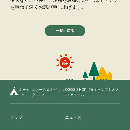
多大なるご不便とご迷惑をお掛けいたしましたこと
を重ねて深くお詫び申し上げます。
一覧に戻る
ホーム
ニュース＆トピッ
LOGOS SHOP【春キャンプ】オス
クス
スメアイテム！
トップ
ニュース