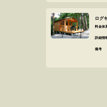
ログ
料金体
詳細情
備考