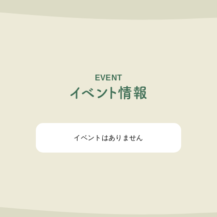
EVENT
イ
ベ
ン
ト
情
報
イベントはありません