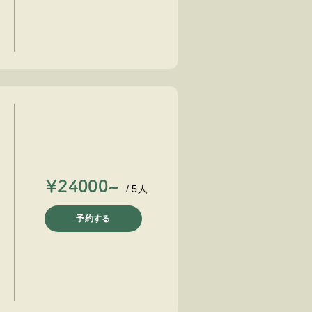
￥24000~
/ 5人
予約する