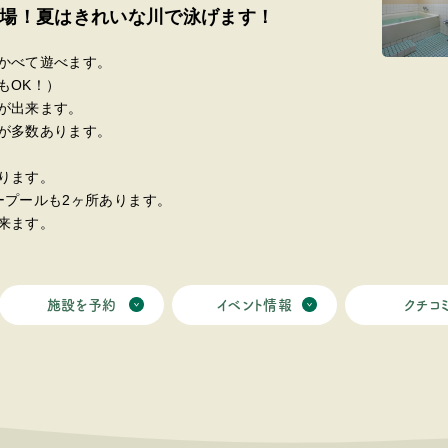
場！夏はきれいな川で泳げます！
かべて遊べます。
もOK！）
が出来ます。
が多数あります。
ります。
ープールも2ヶ所あります。
来ます。
施設を予約
イベント情報
クチコ