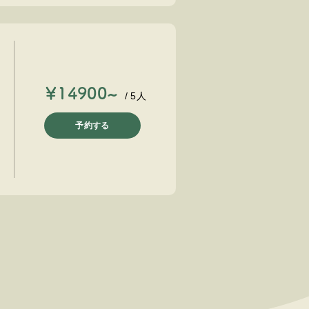
￥14900~
/ 5人
予約する