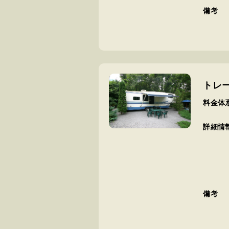
備考
トレ
料金体
詳細情
備考