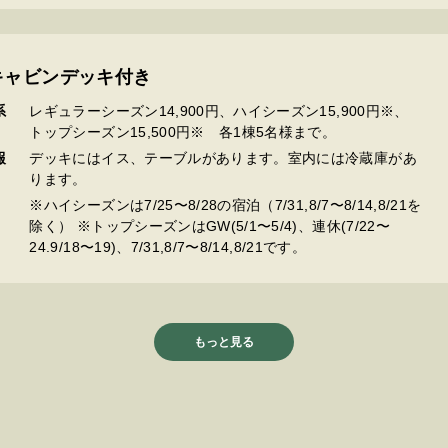
キャビンデッキ付き
系
レギュラーシーズン14,900円、ハイシーズン15,900円※、
トップシーズン15,500円※ 各1棟5名様まで。
報
デッキにはイス、テーブルがあります。室内には冷蔵庫があ
ります。
※ハイシーズンは7/25〜8/28の宿泊（7/31,8/7〜8/14,8/21を
除く） ※トップシーズンはGW(5/1〜5/4)、連休(7/22〜
24.9/18〜19)、7/31,8/7〜8/14,8/21です。
もっと見る