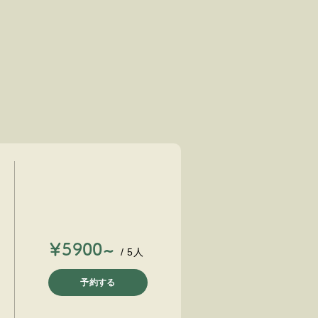
￥5900~
/ 5人
予約する