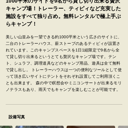
1000平米のサイトを9名から貸し切り出来る贅沢
キャンプ場！トレーラー、ティピィなど充実した
施設をすべて独り占め。無料レンタルで極上手ぶ
らキャンプ！
美しい山並みを一望できる約1000平米という広さのサイトに、
二台のトレーラーハウス、薪ストーブのあるティピィが設置さ
れています。このキャンプスペースを1日1組限定で9名から全
て貸し切り出来るというとても贅沢なキャンプ場です。テン
ト、シュラフ、調理道具などのキャンプ用品、遊具は全て無料
で貸し出し。 トレーラーハウスは一つの便利なツールとして使
って頂き広いサイトにテントをそれぞれ設置してご利用頂くこ
とも出来ます。 森の中で瞑想会やミニコンサートが出来るモリ
ノテラスもあり、雨天でもキャンプを楽しむことが可能です。
設備写真