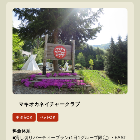
マキオカネイチャークラブ
手ぶらOK
ペットOK
料金体系
■貸し切りパーティープラン(1日1グループ限定) ・EAST