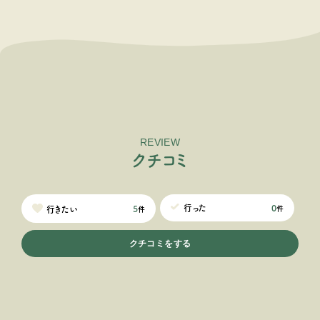
REVIEW
ク
チ
コ
ミ
0
行った
5
行きたい
件
件
クチコミをする