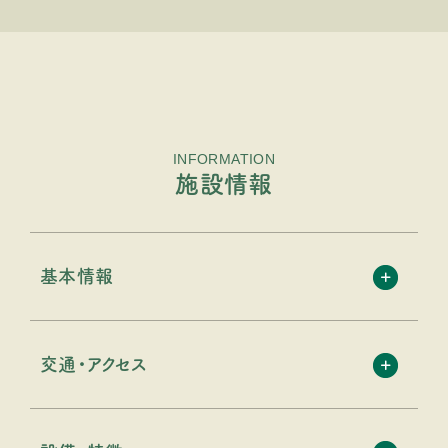
INFORMATION
施設情報
基本情報
交通・アクセス