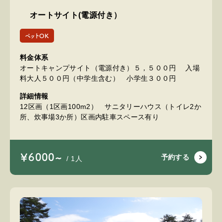
オートサイト(電源付き）
ペットOK
料金体系
オートキャンプサイト（電源付き）５，５００円 入場
料大人５００円（中学生含む） 小学生３００円
詳細情報
12区画（1区画100m2） サニタリーハウス（トイレ2か
所、炊事場3か所）区画内駐車スペース有り
￥6000~
予約する
/ 1人