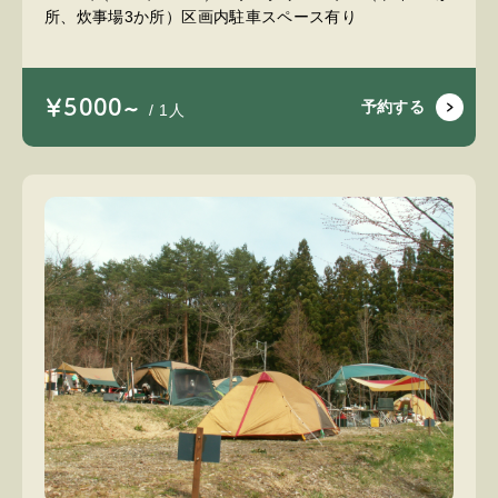
所、炊事場3か所）区画内駐車スペース有り
￥5000~
予約する
/ 1人