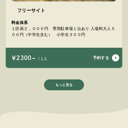
フリーサイト
料金体系
１区画２，０００円 専用駐車場１台あり 入場料大人５
００円（中学生含む） 小学生３００円
￥2300~
予約する
/ 1人
もっと見る