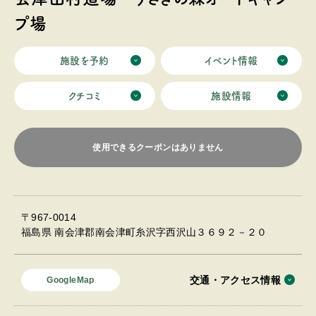
プ場
施設を予約
イベント情報
クチコミ
施設情報
使用できるクーポンはありません
〒967-0014
福島県 南会津郡南会津町糸沢字西沢山３６９２－２０
交通・アクセス情報
GoogleMap