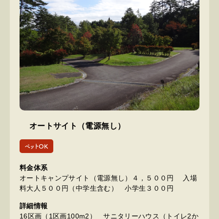
オートサイト（電源無し）
ペットOK
料金体系
オートキャンプサイト（電源無し）４，５００円 入場
料大人５００円（中学生含む） 小学生３００円
詳細情報
16区画（1区画100m2） サニタリーハウス（トイレ2か