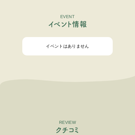
EVENT
イ
ベ
ン
ト
情
報
イベントはありません
REVIEW
ク
チ
コ
ミ