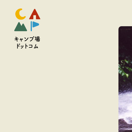
予約
キャンプ場
ドットコム