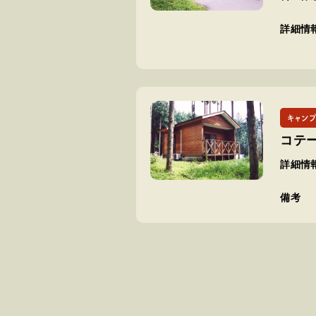
詳細情
キャン
コテ
詳細情
備考