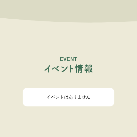
EVENT
イ
ベ
ン
ト
情
報
イベントはありません