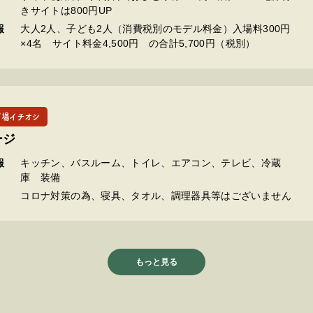
きサイトは800円UP
報
大人2人、子ども2人（消費税別のモデル料金）入場料300円
×4名 サイト料金4,500円 の合計5,700円（税別）
プ場イチオシ
ージ
報
キッチン、バスルーム、トイレ、エアコン、テレビ、冷蔵
庫 装備
コロナ対策の為、寝具、タオル、調理器具等はございません
もっと見る