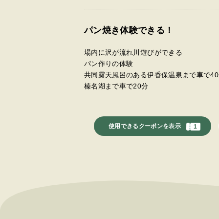
パン焼き体験できる！
場内に沢が流れ川遊びができる
パン作りの体験
共同露天風呂のある伊香保温泉まで車で40
榛名湖まで車で20分
使用できるクーポンを表示
1