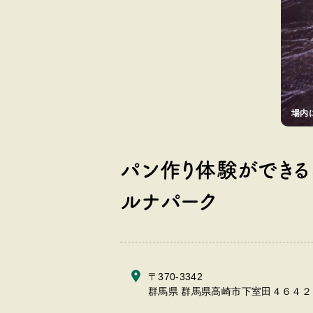
場内
パン作り体験ができる
ルナパーク
〒370-3342
群馬県 群馬県高崎市下室田４６４２