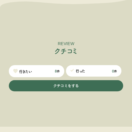
REVIEW
ク
チ
コ
ミ
0
行った
8
行きたい
件
件
クチコミをする