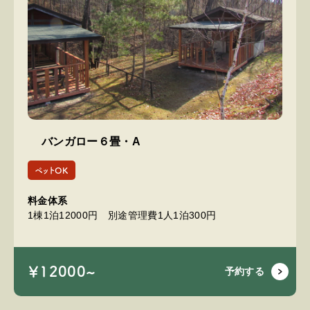
バンガロー６畳・A
ペットOK
料金体系
1棟1泊12000円 別途管理費1人1泊300円
￥12000~
予約する