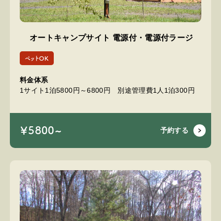
オートキャンプサイト 電源付・電源付ラージ
ペットOK
料金体系
1サイト1泊5800円～6800円 別途管理費1人1泊300円
￥5800~
予約する