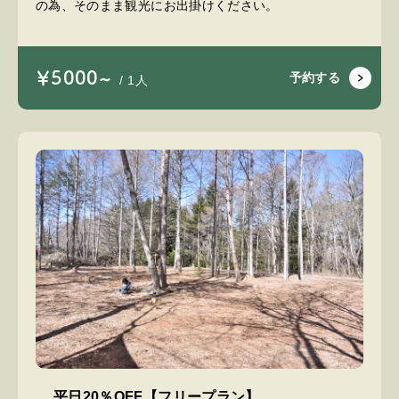
の為、そのまま観光にお出掛けください。
￥5000~
予約する
/ 1人
平日20％OFF【フリープラン】