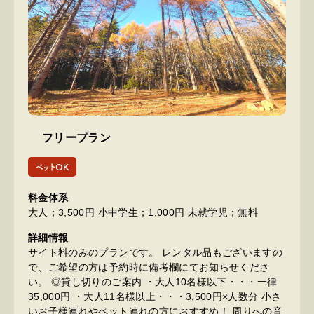
フリープラン
ペットOK
料金体系
大人；3,500円 小中学生；1,000円 未就学児；無料
詳細情報
サイト料のみのプランです。 レンタル品もございますの
で、ご希望の方は予約時に備考欄にてお知らせくださ
い。 ◎貸し切りのご案内 ・大人10名様以下・・・一律
35,000円 ・大人11名様以上・・・3,500円×人数分 小さ
いお子様連れやペット連れの方におすすめ！ 周りへの音