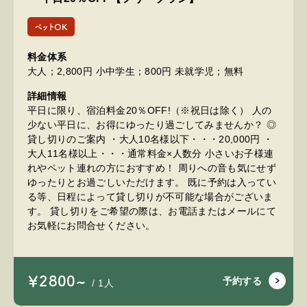
ペットOK
料金体系
大人；2,800円 小中学生；800円 未就学児；無料
詳細情報
平日に限り、宿泊料金20％OFF!（※祝日は除く） 人の
少ない平日に、お得にゆったり過ごしてみませんか？ ◎
貸し切りのご案内 ・大人10名様以下・・・20,000円 ・
大人11名様以上・・・通常料金×人数分 小さいお子様連
れやペット連れの方におすすめ！ 周りへの音も気にせず
ゆったりとお過ごしいただけます。 既に予約は入ってい
る等、日程によって貸し切りが不可能な場合がございま
す。 貸し切りをご希望の際は、お電話またはメールにて
お気軽にお問合せください。
￥2800~
予約する
/ 1人