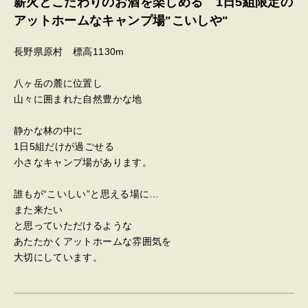
薪火とこだわりのお酒を楽しめる 1日5組限定の
アットホームなキャンプ場"こいしや"
長野県原村 標高1130m
八ヶ岳の麓に位置し
山々に囲まれた自然豊かな地
静かな林の中に
1日5組だけが過ごせる
小さなキャンプ場があります。
誰もが“こいしい”と思える場に…
また来たい
と思っていただけるような
あたたかくアットホームな雰囲気を
大切にしています。