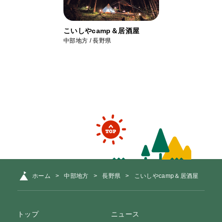
こいしやcamp＆居酒屋
中部地方 / 長野県
ホーム
中部地方
長野県
こいしやcamp＆居酒屋
トップ
ニュース