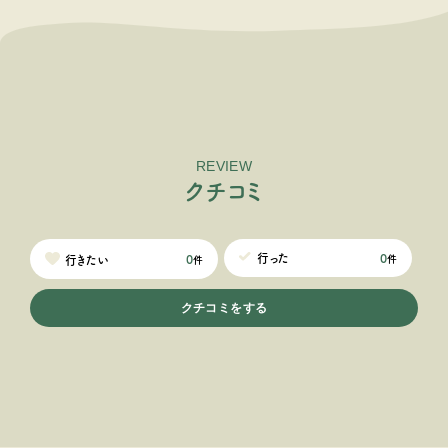
REVIEW
ク
チ
コ
ミ
0
行った
0
行きたい
件
件
クチコミをする