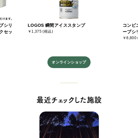
プシリ
LOGOS 瞬間アイススタンプ
コンビ
クセッ
￥1,375 (税込)
ープシ
￥8,800
オンラインショップ
最近チェックした施設