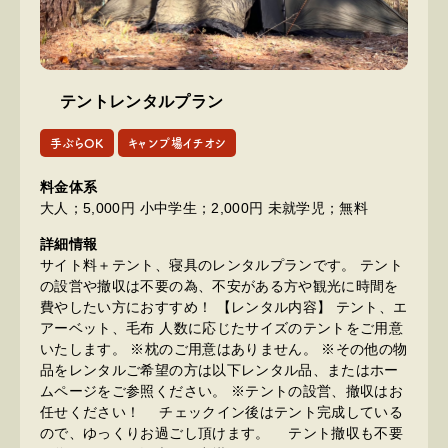
テントレンタルプラン
手ぶらOK
キャンプ場イチオシ
料金体系
大人；5,000円 小中学生；2,000円 未就学児；無料
詳細情報
サイト料＋テント、寝具のレンタルプランです。 テント
の設営や撤収は不要の為、不安がある方や観光に時間を
費やしたい方におすすめ！ 【レンタル内容】 テント、エ
アーベット、毛布 人数に応じたサイズのテントをご用意
いたします。 ※枕のご用意はありません。 ※その他の物
品をレンタルご希望の方は以下レンタル品、またはホー
ムページをご参照ください。 ※テントの設営、撤収はお
任せください！ チェックイン後はテント完成している
ので、ゆっくりお過ごし頂けます。 テント撤収も不要