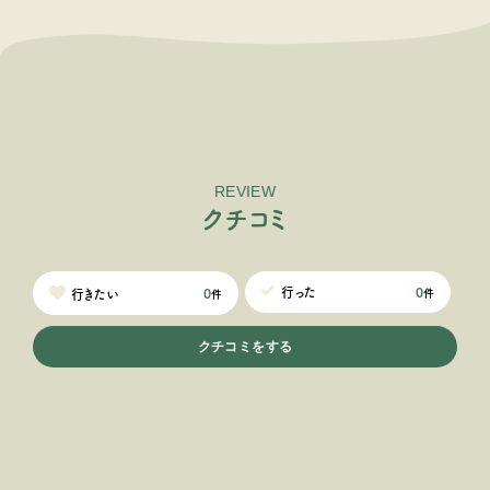
REVIEW
ク
チ
コ
ミ
0
行った
0
行きたい
件
件
クチコミをする