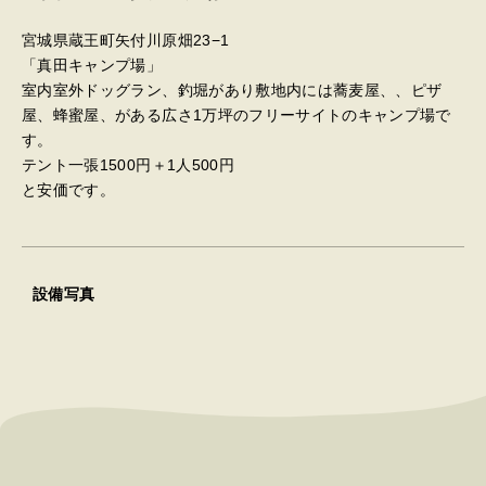
宮城県蔵王町矢付川原畑23−1
「真田キャンプ場」
室内室外ドッグラン、釣堀があり敷地内には蕎麦屋、、ピザ
屋、蜂蜜屋、がある広さ1万坪のフリーサイトのキャンプ場で
す。
テント一張1500円＋1人500円
と安価です。
設備写真