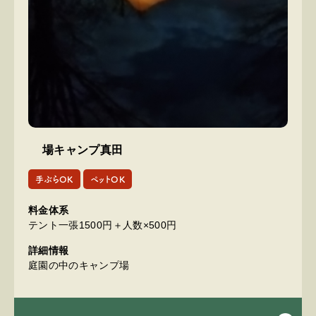
場キャンプ真田
手ぶらOK
ペットOK
料金体系
テント一張1500円＋人数×500円
詳細情報
庭園の中のキャンプ場