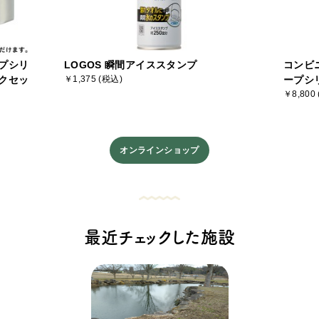
プシリ
LOGOS 瞬間アイススタンプ
コンビ
クセッ
￥1,375 (税込)
ープシ
￥8,800
オンラインショップ
最近チェックした施設