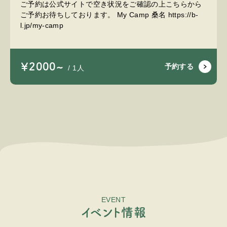
ご予約は公式サイトで空き状況をご確認の上こちらから
ご予約お待ちしております。 My Camp 桑名 https://b-
l.jp/my-camp
￥2000~
予約する
/ 1人
EVENT
イ
ベ
ン
ト
情
報