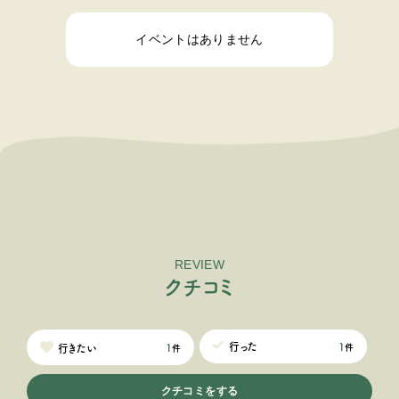
イベントはありません
REVIEW
ク
チ
コ
ミ
1
行った
1
行きたい
件
件
クチコミをする