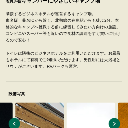
初心者キャンパーにやさしいキャンプ場
隣接するビジネスホテルが運営するキャンプ場。
東名阪 桑名ICから近く、北勢線の在良駅からも徒歩2分。本
格的なキャンプへ挑戦する前に練習してみたい方向けの施設。
コンビニやスーパー等も近いので食材の調達をすぐ買いに行け
るので安心！
トイレは隣接のビジネスホテルをご利用いただけます。お風呂
もホテルにて有料でご利用いただけます。男性用には大浴場と
サウナがございます。RVパークも運営。
設備写真