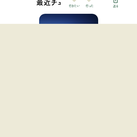
最近チェックした施設
行った
行きたい
送る
My Camp 桑名
関西地方 / 三重県