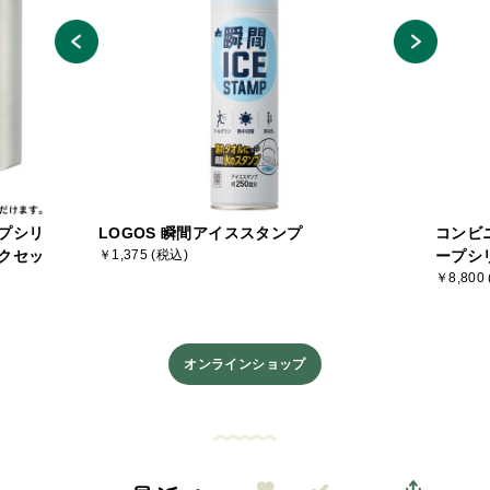
プシリ
LOGOS 瞬間アイススタンプ
コンビ
クセッ
￥1,375 (税込)
ープシ
￥8,800
オンラインショップ