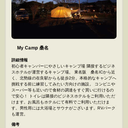
My Camp 桑名
詳細情報
初心者キャンパーにやさしいキャンプ場 隣接するビジネ
スホテルが運営するキャンプ場。 東名阪 桑名ICから近
く、北勢線の在良駅からも徒歩2分。本格的なキャンプへ
挑戦する前に練習してみたい方向けの施設。 コンビニや
スーパー等も近いので食材の調達をすぐ買いに行けるの
で安心！ トイレは隣接のビジネスホテルをご利用いただ
けます。お風呂もホテルにて有料でご利用いただけま
す。男性用には大浴場とサウナがございます。RVパーク
も運営。
備考