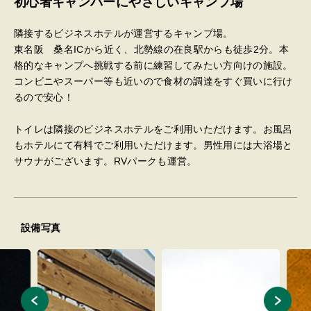
初心者キャンパーにやさしいキャンプ場
隣接するビジネスホテルが運営するキャンプ場。
東名阪 桑名ICから近く、北勢線の在良駅からも徒歩2分。本
格的なキャンプへ挑戦する前に練習してみたい方向けの施設。
コンビニやスーパー等も近いので食材の調達をすぐ買いに行け
るので安心！
トイレは隣接のビジネスホテルをご利用いただけます。お風呂
もホテルにて有料でご利用いただけます。男性用には大浴場と
サウナがございます。RVパークも運営。
設備写真