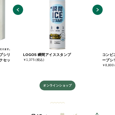
プシリ
LOGOS 瞬間アイススタンプ
コンビ
クセッ
￥1,375 (税込)
ープシ
￥8,800
オンラインショップ