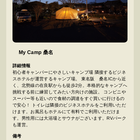
My Camp 桑名
詳細情報
初心者キャンパーにやさしいキャンプ場 隣接するビジネ
スホテルが運営するキャンプ場。 東名阪 桑名ICから近
く、北勢線の在良駅からも徒歩2分。本格的なキャンプへ
挑戦する前に練習してみたい方向けの施設。 コンビニや
スーパー等も近いので食材の調達をすぐ買いに行けるの
で安心！ トイレは隣接のビジネスホテルをご利用いただ
けます。お風呂もホテルにて有料でご利用いただけま
す。男性用には大浴場とサウナがございます。RVパーク
も運営。
備考