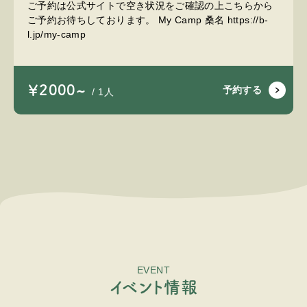
ご予約は公式サイトで空き状況をご確認の上こちらから
ご予約お待ちしております。 My Camp 桑名 https://b-
l.jp/my-camp
￥2000~
予約する
/ 1人
EVENT
イ
ベ
ン
ト
情
報