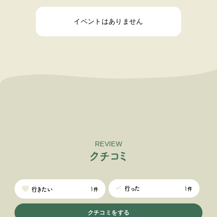
イベントはありません
REVIEW
ク
チ
コ
ミ
1
行った
1
行きたい
件
件
クチコミをする