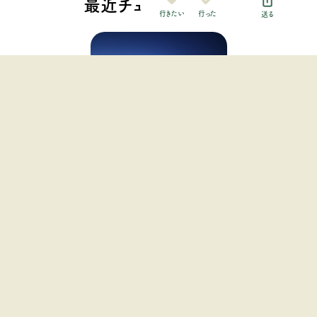
最近チェックした施設
行った
行きたい
送る
My Camp 桑名
関西地方 / 三重県