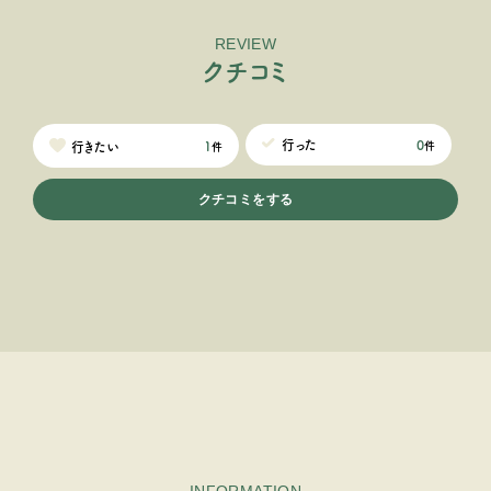
REVIEW
ク
チ
コ
ミ
0
行った
1
行きたい
件
件
クチコミをする