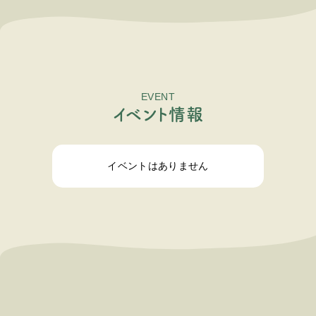
EVENT
イ
ベ
ン
ト
情
報
イベントはありません