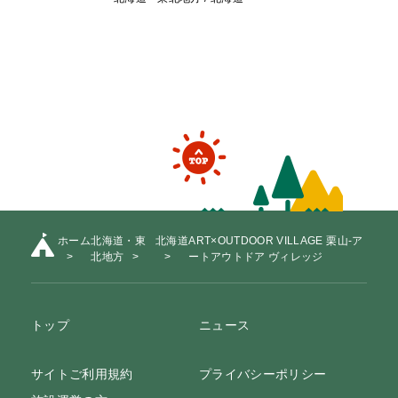
ホーム
北海道・東
北海道
ART×OUTDOOR VILLAGE 栗山-ア
北地方
ートアウトドア ヴィレッジ
トップ
ニュース
サイトご利用規約
プライバシーポリシー