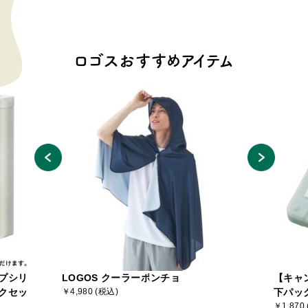
ロゴスおすすめアイテム
プシリ
LOGOS クーラーポンチョ
【キャ
クセッ
￥4,980 (税込)
下パッ
￥1,870