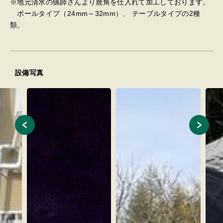
※地元清水の猟師さんより鹿角を仕入れて加工しております。
ポールタイプ（24mm～32mm）、 テーブルタイプの2種
類。
設備写真