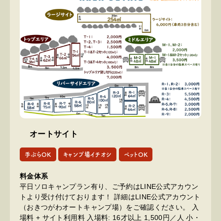
オートサイト
手ぶらOK
キャンプ場イチオシ
ペットOK
料金体系
平日ソロキャンプラン有り、ご予約はLINE公式アカウン
トより受け付けております！ 詳細はLINE公式アカウント
（おきつがわオートキャンプ場）をご確認ください。 入
場料 + サイト利用料 入場料: 16才以上 1,500円／人 小・