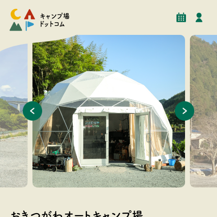
予約
イベント
クチコミ
施設情報
キャンプ場
ドットコム
おきつがわオートキャンプ場管理棟
テントサ
おきつがわオートキャンプ場