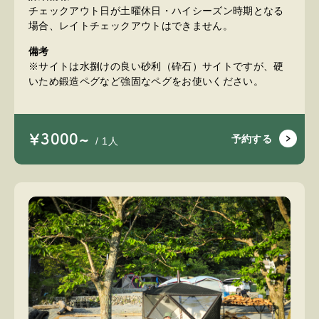
チェックアウト日が土曜休日・ハイシーズン時期となる
場合、レイトチェックアウトはできません。
備考
※サイトは水捌けの良い砂利（砕石）サイトですが、硬
いため鍛造ペグなど強固なペグをお使いください。
￥3000~
予約する
/ 1人