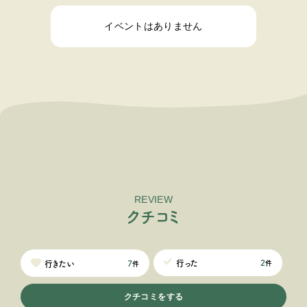
イベントはありません
REVIEW
ク
チ
コ
ミ
2
行った
7
行きたい
件
件
クチコミをする