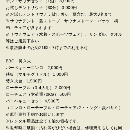
テントサウナセット（1泊） 8,000円
お試しテントサウナ（60分） 3,000円
※お試しテントサウナ：貸し切り、薪含む、最大3名まで
※サウナテント・薪ストーブ・サウナストーン・バケツ・柄
杓・チェアが含まれます
※サウナウェア（水着・スポーツウェア）、サンダル、タオル
等はご用意下さい
※事故防止のため21時～7時までの利用不可
BBQ・焚き火
バーベキューコンロ 2,000円
鉄板（マルチグリドル） 1,000円
焚き火台 1,500円
ローテーブル（3-4人用） 2,000円
ローチェア（耐荷重70KG） 500円
バーベキューセット 4,500円
（コンロ・ローテーブル・ローチェアx2・トング・炭バサミ）
※原則事前予約でお願いします
※レンタル用品は全て１泊の価格です。
※返却時に破損・汚れ等がひどい場合は、修理費用もしくは同