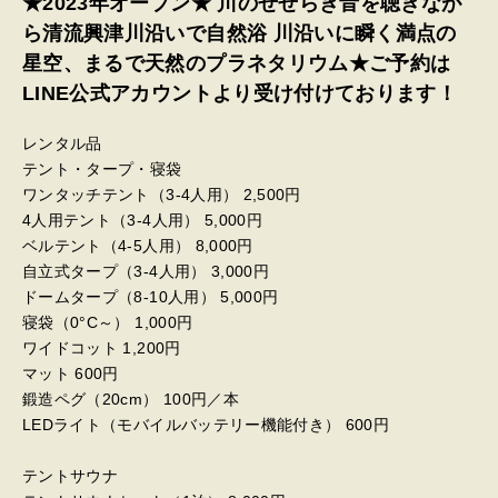
★2023年オープン★ 川のせせらぎ音を聴きなが
ら清流興津川沿いで自然浴 川沿いに瞬く満点の
星空、まるで天然のプラネタリウム★ご予約は
LINE公式アカウントより受け付けております！
レンタル品
テント・タープ・寝袋
ワンタッチテント（3-4人用） 2,500円
4人用テント（3-4人用） 5,000円
ベルテント（4-5人用） 8,000円
自立式タープ（3-4人用） 3,000円
ドームタープ（8-10人用） 5,000円
寝袋（0°C～） 1,000円
ワイドコット 1,200円
マット 600円
鍛造ペグ（20cm） 100円／本
LEDライト（モバイルバッテリー機能付き） 600円
テントサウナ