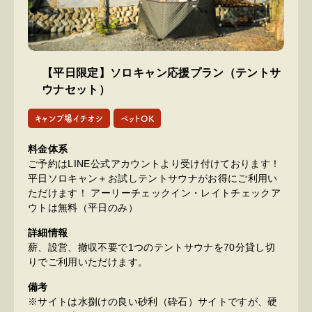
【平日限定】ソロキャン応援プラン（テントサ
ウナセット）
キャンプ場イチオシ
ペットOK
料金体系
ご予約はLINE公式アカウントより受け付けております！
平日ソロキャン＋お試しテントサウナがお得にご利用い
ただけます！ アーリーチェックイン・レイトチェックア
ウトは無料（平日のみ）
詳細情報
薪、設営、撤収不要で1つのテントサウナを70分貸し切
りでご利用いただけます。
備考
※サイトは水捌けの良い砂利（砕石）サイトですが、硬