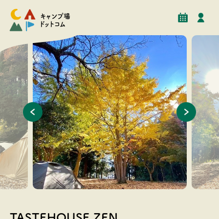
予約
イベント
クチコミ
施設情報
キャンプ場
ドットコム
TASTEHOUSE ZEN