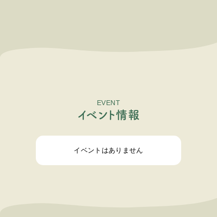
EVENT
イ
ベ
ン
ト
情
報
イベントはありません