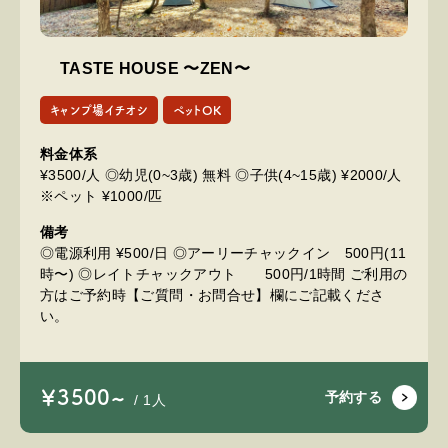
TASTE HOUSE 〜ZEN〜
キャンプ場イチオシ
ペットOK
料金体系
¥3500/人 ◎幼児(0~3歳) 無料 ◎子供(4~15歳) ¥2000/人
※ペット ¥1000/匹
備考
◎電源利用 ¥500/日 ◎アーリーチャックイン 500円(11
時〜) ◎レイトチャックアウト 500円/1時間 ご利用の
方はご予約時【ご質問・お問合せ】欄にご記載くださ
い。
￥3500~
予約する
/ 1人