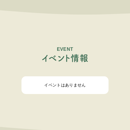
EVENT
イ
ベ
ン
ト
情
報
イベントはありません