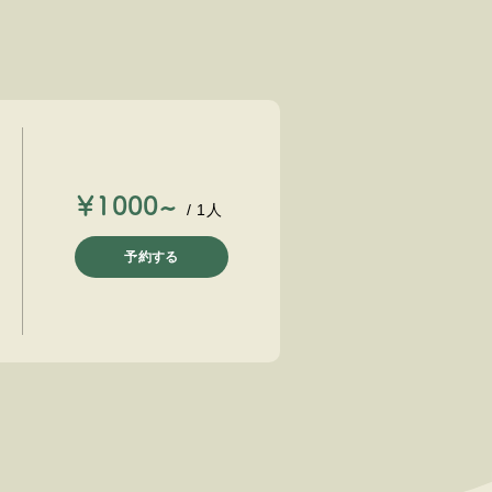
￥1000~
/ 1人
予約する