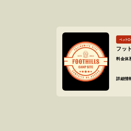
ペットO
フッ
料金体
詳細情