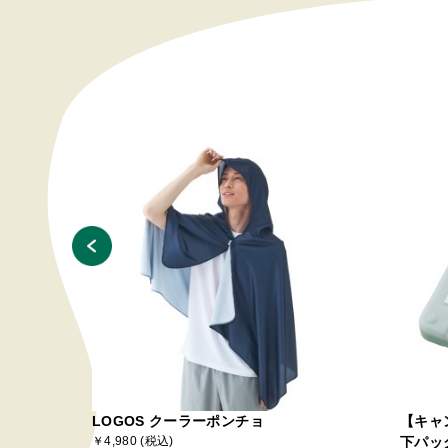
プシリ
LOGOS クーラーポンチョ
【キャ
クセッ
￥4,980 (税込)
下パッ