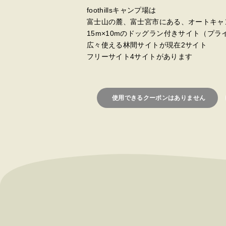
foothillsキャンプ場は
富士山の麓、富士宮市にある、オートキャ
15m×10mのドッグラン付きサイト（プ
広々使える林間サイトが現在2サイト
フリーサイト4サイトがあります
使用できるクーポンはありません