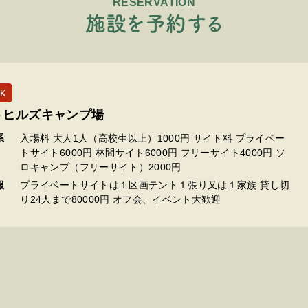
RESERVATION
施
設
を
予
約
す
る
K
トヒルズキャンプ場
系
入場料 大人1人（高校生以上）1000円 サイト料 プライベー
トサイト6000円 林間サイト6000円 フリーサイト4000円 ソ
ロキャンプ（フリーサイト）2000円
報
プライベートサイトは１区画テント１張り又は１家族 貸し切
り24人まで80000円 オフ会、イベント大歓迎