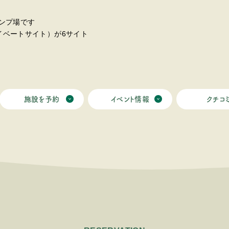
ンプ場です
ライベートサイト）が6サイト
施設を予約
イベント情報
クチコ