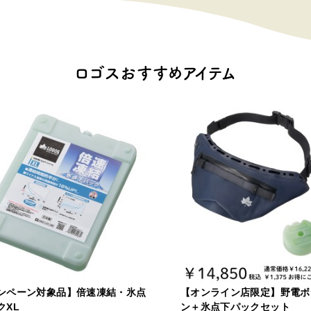
ロゴスおすすめアイテム
ンペーン対象品】倍速凍結・氷点
【オンライン店限定】野電ボ
クXL
ン＋氷点下パックセット