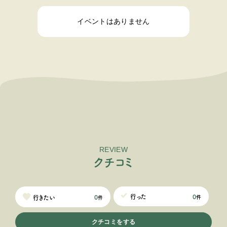
イベントはありません
REVIEW
ク
チ
コ
ミ
0
行った
0
行きたい
件
件
クチコミをする