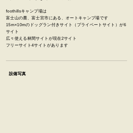
foothillsキャンプ場は
富士山の麓、富士宮市にある、オートキャンプ場です
15m×10mのドッグラン付きサイト（プライベートサイト）が6
サイト
広々使える林間サイトが現在2サイト
フリーサイト4サイトがあります
設備写真