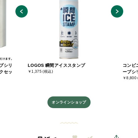
プシリ
LOGOS 瞬間アイススタンプ
コンビ
クセッ
￥1,375 (税込)
ープシ
￥8,800
オンラインショップ