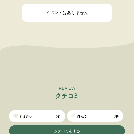
イベントはありません
REVIEW
ク
チ
コ
ミ
0
行った
0
行きたい
件
件
クチコミをする