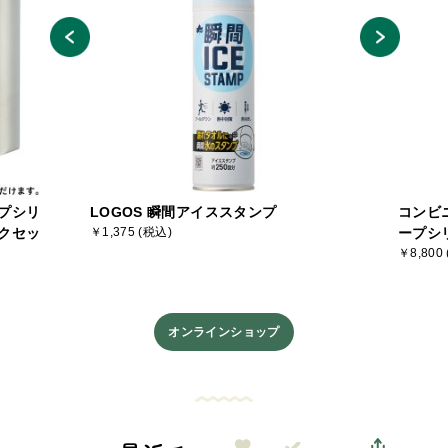
プシリ
LOGOS 瞬間アイススタンプ
コンビ
クセッ
￥1,375 (税込)
ープシ
￥8,800
オンラインショップ