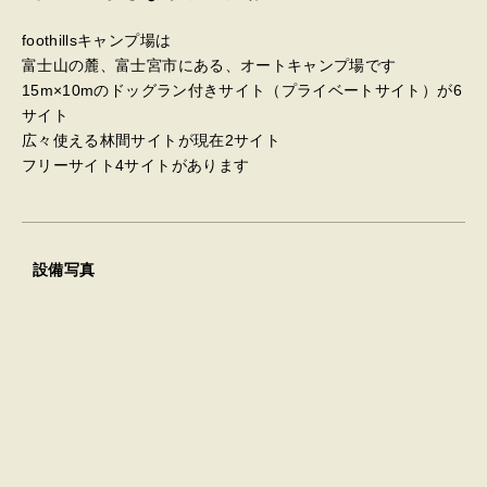
foothillsキャンプ場は
富士山の麓、富士宮市にある、オートキャンプ場です
15m×10mのドッグラン付きサイト（プライベートサイト）が6
サイト
広々使える林間サイトが現在2サイト
フリーサイト4サイトがあります
設備写真