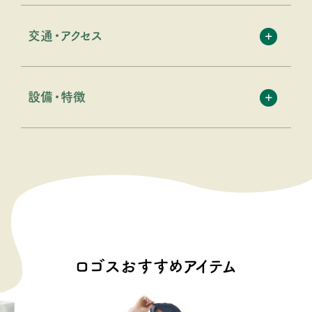
交通・アクセス
設備・特徴
ロゴスおすすめアイテム