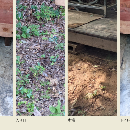
入り口
水場
トイ