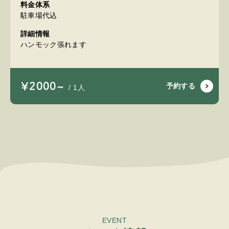
料金体系
駐車場代込
詳細情報
ハンモック張れます
￥2000~
予約する
/ 1人
EVENT