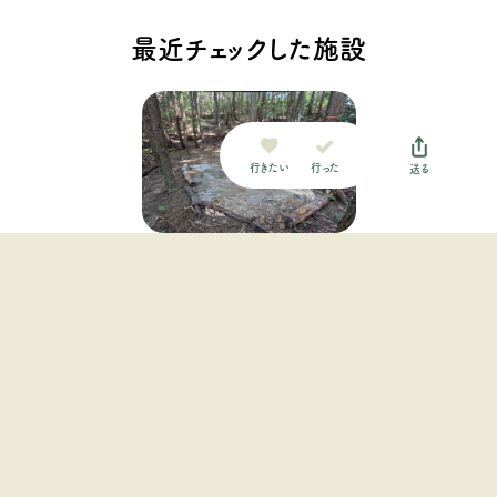
最近チェックした施設
行った
行きたい
送る
みのむしキャンプ場
中国地方 / 岡山県