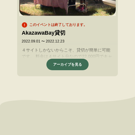
このイベントは終了しております。
AkazawaBay貸切
2022.09.01 〜 2022.12.23
４サイトしかないからこそ、貸切が簡単に可能
です。 料金は４サイト分なので22,000円でキャ
ンプ場を独り占め出来ます。 団体旅行が出来な
アーカイブを見る
い昨今、選択肢の１つにしてください。