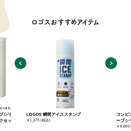
ロゴスおすすめアイテム
プシリ
LOGOS 瞬間アイススタンプ
コンビ
クセッ
￥1,375 (税込)
ープシ
￥8,800