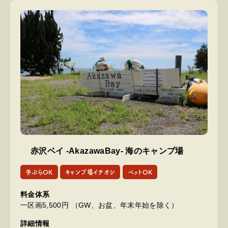
赤沢ベイ -AkazawaBay- 海のキャンプ場
手ぶらOK
キャンプ場イチオシ
ペットOK
料金体系
一区画5,500円 （GW、お盆、年末年始を除く）
詳細情報