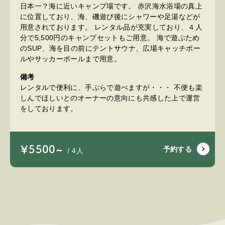
日本一？海に近いキャンプ場です。 赤沢海水浴場の真上
に位置しており、海、磯遊び後にシャワーや足湯などが
用意されております。 レンタル品が充実しており、４人
分で5,500円のキャンプセットもご用意。 海で遊ぶため
のSUP、海を目の前にテントサウナ、広場キャッチボー
ルやサッカーボールまで用意。
備考
レンタルで便利に、手ぶらで遊べますが・・・ 不便も楽
しんでほしいとのオーナーの意向にも共感した上で運営
をしております。
￥5500~
予約する
/ 4人