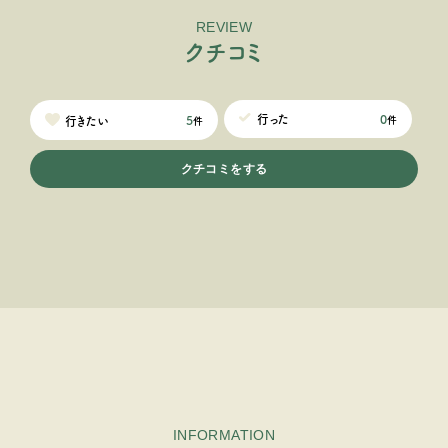
REVIEW
ク
チ
コ
ミ
0
行った
5
行きたい
件
件
クチコミをする
INFORMATION