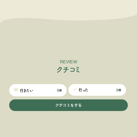
REVIEW
ク
チ
コ
ミ
0
行った
0
行きたい
件
件
クチコミをする