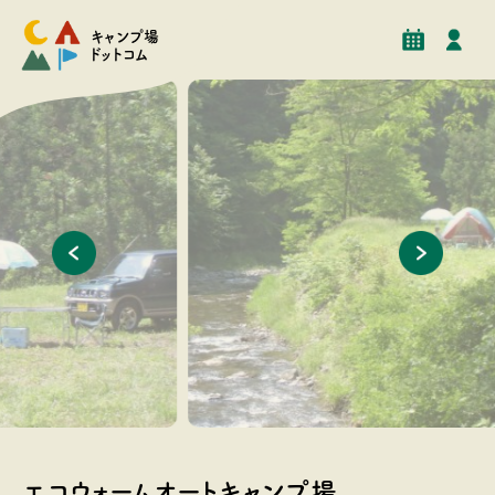
予約
イベント
クチコミ
施設情報
キャンプ場
ドットコム
山室川添いのキャンプ場。釣りや川遊びができます。
周辺に人
エコウォームオートキャンプ場