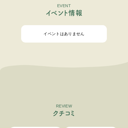
EVENT
イ
ベ
ン
ト
情
報
イベントはありません
REVIEW
ク
チ
コ
ミ