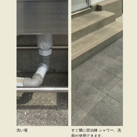
洗い場
すぐ隣に宿泊棟 シャワー、洗
面が使用できます。