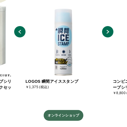
プシリ
LOGOS 瞬間アイススタンプ
コンビ
クセッ
￥1,375 (税込)
ープシ
￥8,800
オンラインショップ