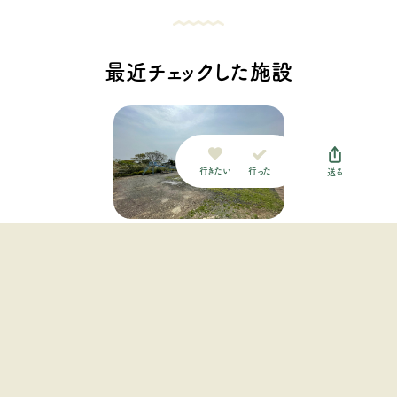
最近チェックした施設
行った
行きたい
送る
アグリミュージアムNADA
関西地方 / 兵庫県