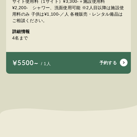
サイト使用料（1サイト）¥3,300-＋施設使用料
¥2,200- シャワー、洗面使用可能 ※2人目以降は施設使
用料のみ 子供は¥1,100-／人 各種販売・レンタル備品は
ご相談ください。
詳細情報
4名まで
￥5500~
予約する
/ 1人