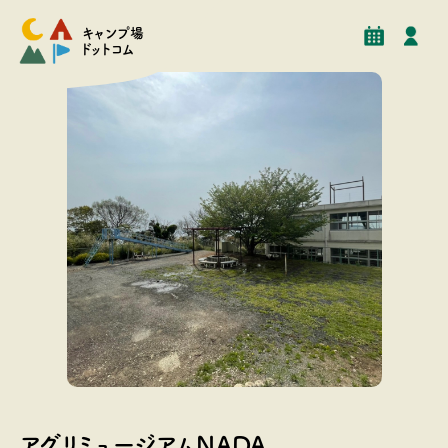
予約
イベント
クチコミ
施設情報
キャンプ場
ドットコム
フリーサイト
アグリミュージアムNADA