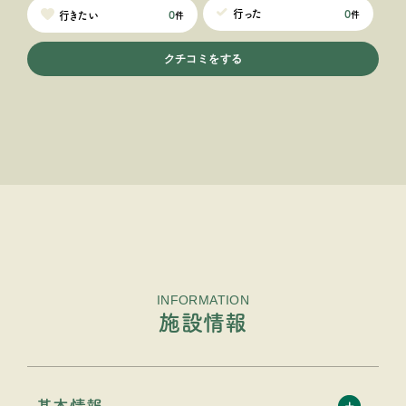
0
行った
0
行きたい
件
件
クチコミをする
INFORMATION
施設情報
基本情報