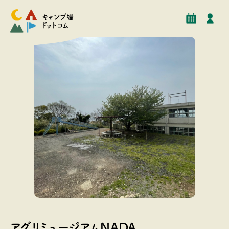
予約
イベント
クチコミ
施設情報
キャンプ場
ドットコム
フリーサイト
アグリミュージアムNADA