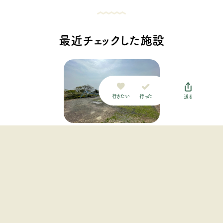
最近チェックした施設
行った
行きたい
送る
アグリミュージアムNADA
関西地方 / 兵庫県