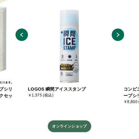
プシリ
LOGOS 瞬間アイススタンプ
コンビ
クセッ
￥1,375 (税込)
ープシ
￥8,800
オンラインショップ