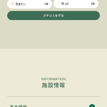
0
行った
0
行きたい
件
件
クチコミをする
INFORMATION
施設情報
基本情報