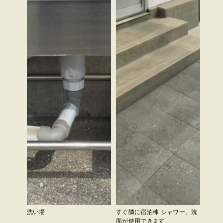
洗い場
すぐ隣に宿泊棟 シャワー、洗
面が使用できます。