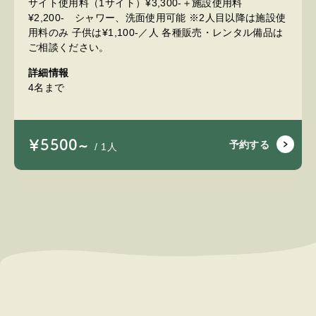
サイト使用料（1サイト）¥3,300-＋施設使用料
¥2,200- シャワー、洗面使用可能 ※2人目以降は施設使
用料のみ 子供は¥1,100-／人 各種販売・レンタル備品は
ご相談ください。
詳細情報
4名まで
￥5500~
予約する
/ 1人