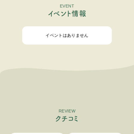
EVENT
イ
ベ
ン
ト
情
報
イベントはありません
REVIEW
ク
チ
コ
ミ