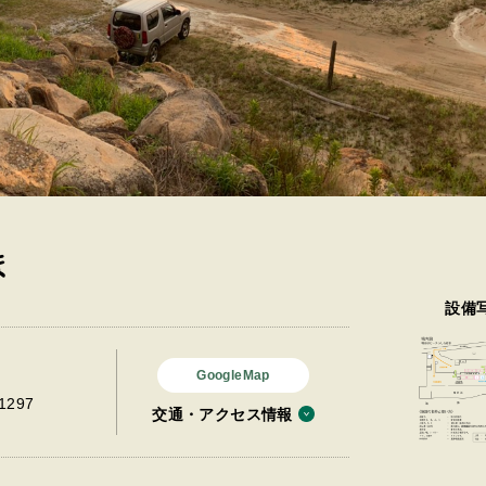
ま
設備
GoogleMap
297
交通・アクセス情報