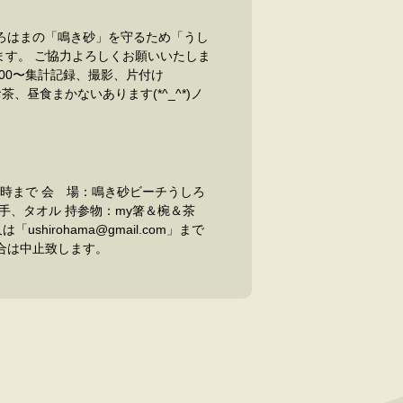
しろはまの「鳴き砂」を守るため「うし
ます。 ご協力よろしくお願いいたしま
お茶、昼食まかないあります(*^_^*)ノ
12時まで 会 場：鳴き砂ビーチうしろ
手、タオル 持参物：my箸＆椀＆茶
合は中止致します。