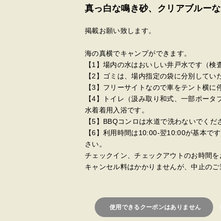
真っ白な鳴き砂、クリアブルーな
掲載お願い致します。
海の真横でキャンプができます。
【1】場内の水はおいしい井戸水です（検
【2】ゴミは、場内指定の袋に分別してい
【3】フリーサイトなので車をテント横に
【4】トイレ（汲み取り和式、一部ポータ
水着着用入浴です。
【5】BBQコンロは水道で洗わないでくだ
【6】利用時間は10:00-翌10:00が
さい。
チェックイン、チェックアウトのお時間を
キャンセル料はかかりませんが、中止のご
使用できるクーポンはありません