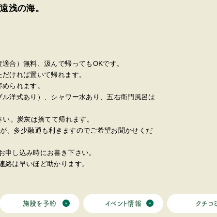
遠浅の海。
査適合）無料、汲んで帰ってもOKです。
ただければ置いて帰れます。
停められます。
ブル洋式あり）、シャワー水あり、五右衛門風呂は
さい。炭灰は捨てて帰れます。
基本ですが、多少融通も利きますのでご希望お聞かせくだ
お申し込み時にお書き下さい。
連絡は早いほど助かります。
施設を予約
イベント情報
クチコ