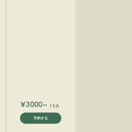
￥3000~
/ 1人
予約する