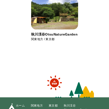
秋川渓谷OtsuNatureGarden
関東地方 / 東京都
ホーム
関東地方
東京都
秋川渓谷