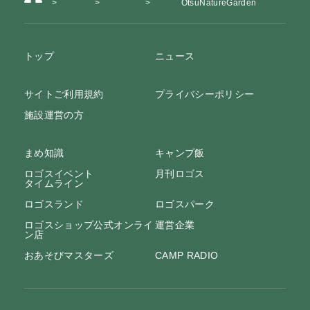
OtsuNatureGarden
トップ
ニュース
サイトご利用規約
プライバシーポリシー
施設運営の方
まめ知識
キャンプ飯
ロゴスイベント
月刊ロゴス
タイムライン
ロゴスランド
ロゴスパーク
ロゴスショップ公式オンライ
運営企業
ン店
おあそびマスターズ
CAMP RADIO