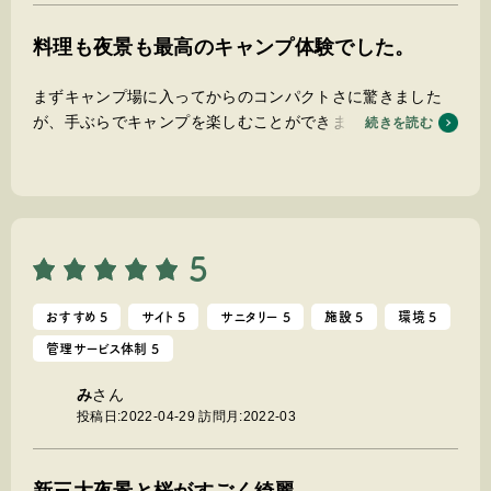
料理も夜景も最高のキャンプ体験でした。
まずキャンプ場に入ってからのコンパクトさに驚きました
が、手ぶらでキャンプを楽しむことができました。セットの
続きを読む
お肉も美味しくて野菜が想像以上たくさん盛られていて大満
足でした。
5
おすすめ 5
サイト 5
サニタリー 5
施設 5
環境 5
管理サービス体制 5
み
さん
投稿日:2022-04-29
訪問月:2022-03