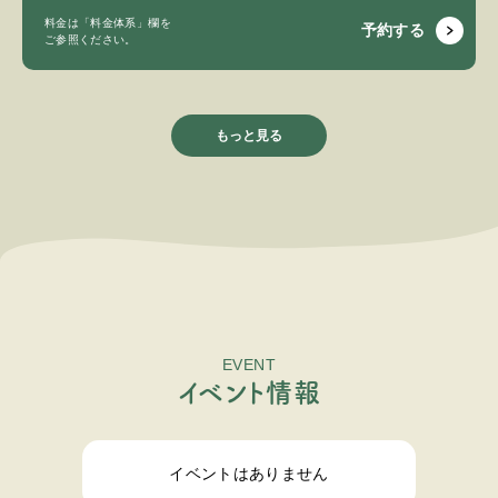
料金は「料金体系」欄を
予約する
ご参照ください。
もっと見る
EVENT
イ
ベ
ン
ト
情
報
イベントはありません