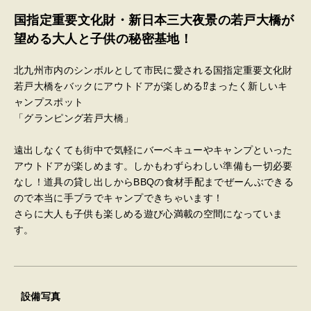
国指定重要文化財・新日本三大夜景の若戸大橋が
望める大人と子供の秘密基地！
北九州市内のシンボルとして市民に愛される国指定重要文化財
若戸大橋をバックにアウトドアが楽しめる⁉まったく新しいキ
ャンプスポット
「グランピング若戸大橋」
遠出しなくても街中で気軽にバーベキューやキャンプといった
アウトドアが楽しめます。しかもわずらわしい準備も一切必要
なし！道具の貸し出しからBBQの食材手配までぜーんぶできる
ので本当に手ブラでキャンプできちゃいます！
さらに大人も子供も楽しめる遊び心満載の空間になっていま
す。
設備写真