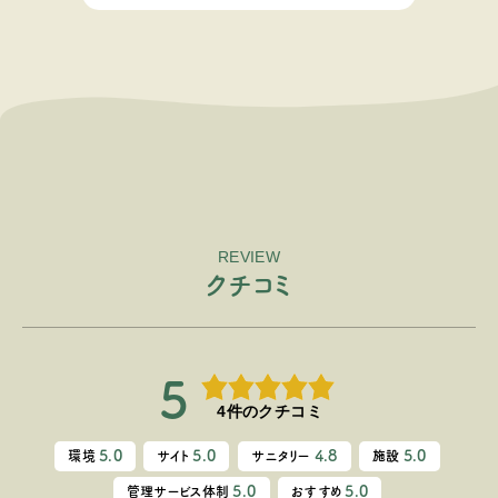
REVIEW
ク
チ
コ
ミ
5
4件のクチコミ
5.0
5.0
4.8
5.0
環境
サイト
サニタリー
施設
5.0
5.0
管理サービス体制
おすすめ