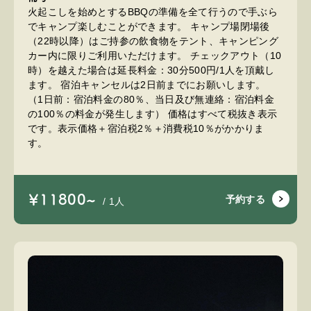
火起こしを始めとするBBQの準備を全て行うので手ぶら
でキャンプ楽しむことができます。 キャンプ場閉場後
（22時以降）はご持参の飲食物をテント、キャンピング
カー内に限りご利用いただけます。 チェックアウト（10
時）を越えた場合は延長料金：30分500円/1人を頂戴し
ます。 宿泊キャンセルは2日前までにお願いします。
（1日前：宿泊料金の80％、当日及び無連絡：宿泊料金
の100％の料金が発生します） 価格はすべて税抜き表示
です。表示価格＋宿泊税2％＋消費税10％がかかりま
す。
￥11800~
予約する
/ 1人