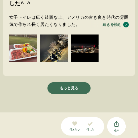
した^_^
女子トイレは広く綺麗な上、アメリカの古き良き時代の雰囲
気で作られ長く居たくなりました。
続きを読む
スタッフの気配りもとても良い細かい事まで気を使って頂き
感謝です。壺漬けのバーベキューの肉を大満足です。近いう
ちに又行きますので宜しくお願いします。
もっと見る
行った
行きたい
送る