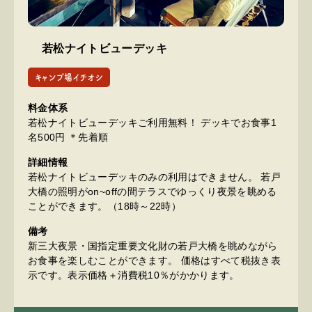
若松ナイトビューデッキ
キャンプ場イチオシ
料金体系
若松ナイトビューデッキご利用無料！ デッキでお食事1
名500円 ＊先着順
詳細情報
若松ナイトビューデッキのみの利用はできません。 若戸
大橋の照明がon~offの間テラスでゆっくり夜景を眺める
ことができます。（18時～22時）
備考
新三大夜景・国指定重要文化財の若戸大橋を眺めながら
お食事を楽しむことができます。 価格はすべて税抜き表
示です。表示価格＋消費税10％がかかります。