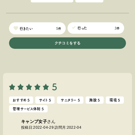
3
行った
5
行きたい
件
件
クチコミをする
5
おすすめ 5
サイト 5
サニタリー 5
施設 5
環境 5
管理サービス体制 5
キャンプ女子
さん
投稿日:2022-04-29
訪問月:2022-04