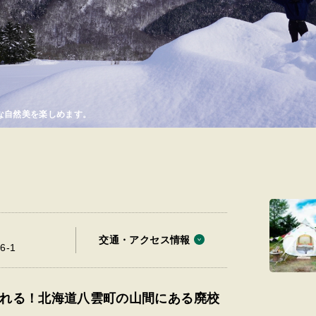
な自然美を楽しめます。
交通・アクセス情報
-1
れる！北海道八雲町の山間にある廃校