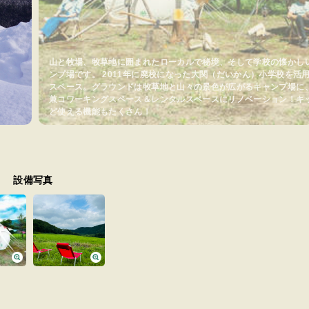
山と牧場、牧草地に囲まれたローカルで秘境、そして学校の懐かし
ンプ場です。 2011年に廃校になった大関（だいかん）小学校を活
スペース。グラウンドは牧草地と山々の景色が広がるキャンプ場に
兼コワーキングスペース＆レンタルスペースにリノベーション！キ
ど使える機能もたくさん！
設備写真