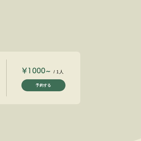
￥1000~
/ 1人
予約する