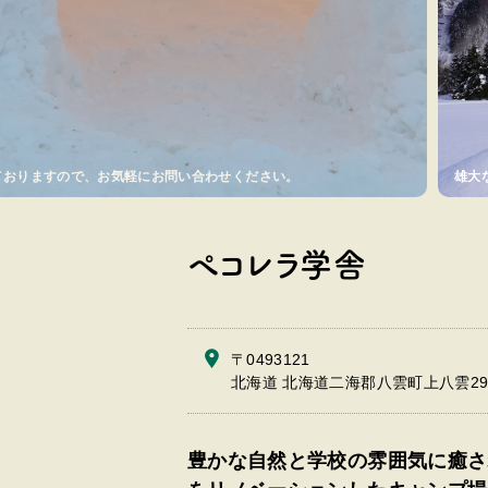
ておりますので、お気軽にお問い合わせください。
雄大
ぺコレラ学舎
〒0493121
北海道 北海道二海郡八雲町上八雲296
豊かな自然と学校の雰囲気に癒さ