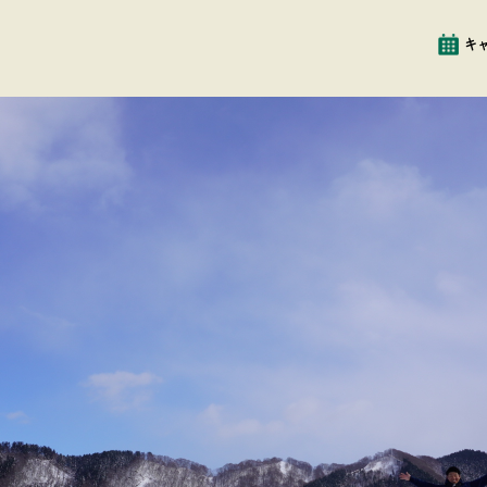
イベント
クチコミ
キ