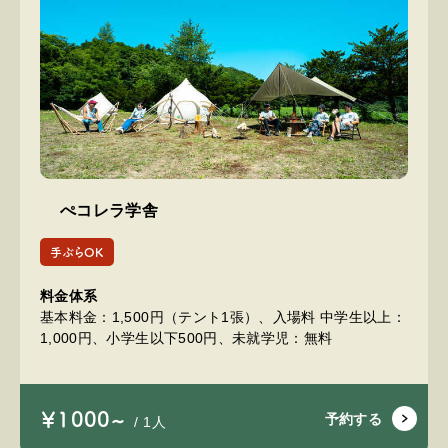
ぺコレラ学舎
手ぶらOK
料金体系
基本料金：1,500円（テント1張）、入場料 中学生以上：
1,000円、小学生以下500円、未就学児：無料
￥1000~
予約する
/ 1人