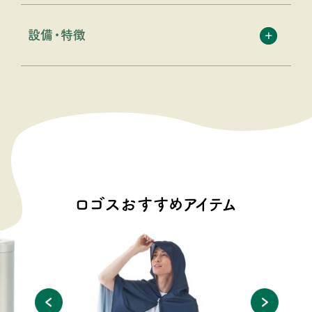
設備・特徴
ロゴスおすすめアイテム