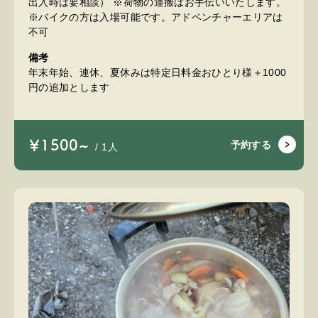
出入時は要相談） ※荷物の運搬はお手伝いいたします。
※バイクの方は入場可能です。アドベンチャーエリアは
不可
備考
年末年始、連休、夏休みは特定日料金おひとり様＋1000
円の追加とします
￥1500~
予約する
/ 1人