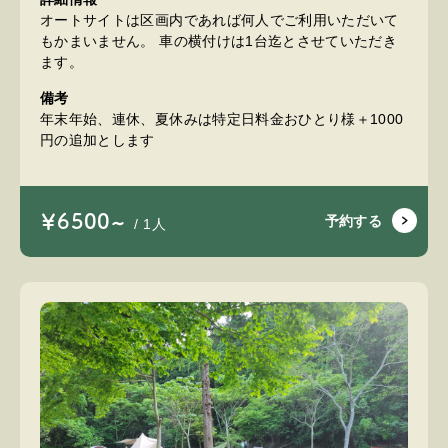
オートサイトは区画内であれば何人でご利用いただいて
もかまいません。 車の横付けは1台迄とさせていただき
ます。
備考
年末年始、連休、夏休みは特定日料金おひとり様＋1000
円の追加とします
￥6500~
予約する
/ 1人