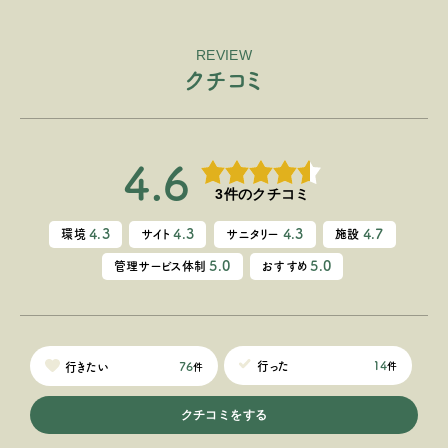
REVIEW
ク
チ
コ
ミ
4.6
3件のクチコミ
4.3
4.3
4.3
4.7
環境
サイト
サニタリー
施設
5.0
5.0
管理サービス体制
おすすめ
14
行った
76
行きたい
件
件
クチコミをする