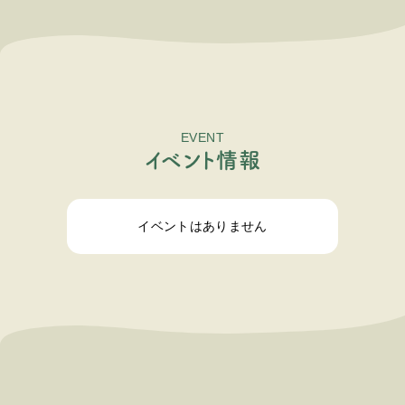
EVENT
イ
ベ
ン
ト
情
報
イベントはありません