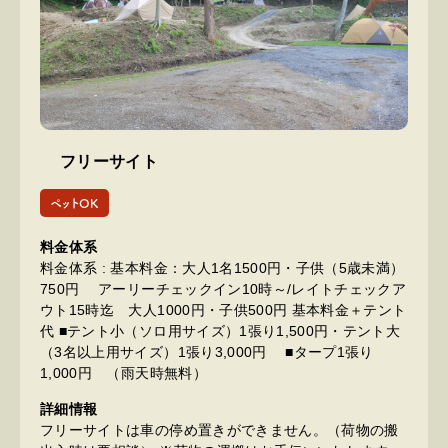
フリーサイト
ペットOK
料金体系
料金体系 : 基本料金：大人1名1500円・子供（5歳未満）
750円 アーリーチェックイン10時～/レイトチェックア
ウト15時迄 大人1000円・子供500円 基本料金＋テント
代 ■テント小（ソロ用サイズ）1張り1,500円・テント大
（3名以上用サイズ）1張り3,000円 ■タープ1張り
1,000円 （雨天時無料）
詳細情報
フリーサイトは車の停め置きができません。（荷物の搬