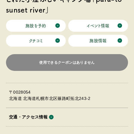
んなでもご利用できます。茨戸川を一望できる絶好のロ
sunset river」
ケーション。 夜は満天の星空。キタキツネや野鳥もやっ
てきて自然観察にももってこいです。
施設を予約
イベント情報
クチコミ
施設情報
使用できるクーポンはありません
〒0028054
北海道 北海道札幌市北区篠路町拓北243-2
交通・アクセス情報