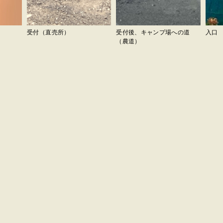
受付（直売所）
受付後、キャンプ場への道
入口
（農道）