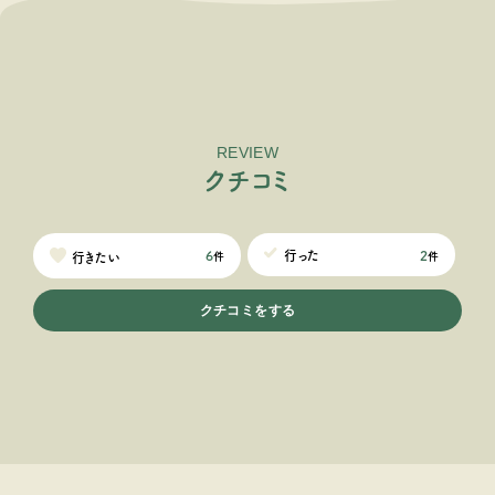
REVIEW
ク
チ
コ
ミ
2
行った
6
行きたい
件
件
クチコミをする