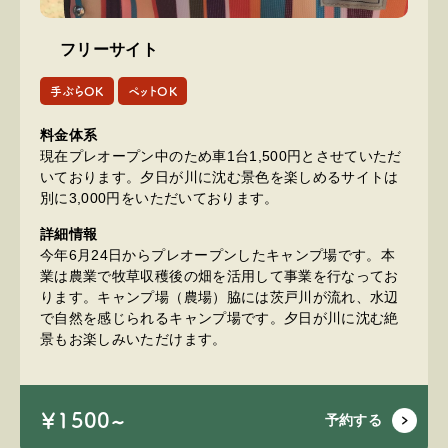
フリーサイト
手ぶらOK
ペットOK
料金体系
現在プレオープン中のため車1台1,500円とさせていただ
いております。夕日が川に沈む景色を楽しめるサイトは
別に3,000円をいただいております。
詳細情報
今年6月24日からプレオープンしたキャンプ場です。本
業は農業で牧草収穫後の畑を活用して事業を行なってお
ります。キャンプ場（農場）脇には茨戸川が流れ、水辺
で自然を感じられるキャンプ場です。夕日が川に沈む絶
景もお楽しみいただけます。
￥1500~
予約する